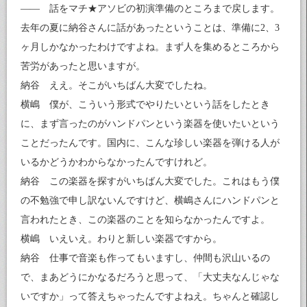
—— 話をマチ★アソビの初演準備のところまで戻します。
去年の夏に納谷さんに話があったということは、準備に2、3
ヶ月しかなかったわけですよね。まず人を集めるところから
苦労があったと思いますが。
納谷 ええ。そこがいちばん大変でしたね。
横嶋 僕が、こういう形式でやりたいという話をしたとき
に、まず言ったのがハンドパンという楽器を使いたいという
ことだったんです。国内に、こんな珍しい楽器を弾ける人が
いるかどうかわからなかったんですけれど。
納谷 この楽器を探すがいちばん大変でした。これはもう僕
の不勉強で申し訳ないんですけど、横嶋さんにハンドパンと
言われたとき、この楽器のことを知らなかったんですよ。
横嶋 いえいえ。わりと新しい楽器ですから。
納谷 仕事で音楽も作ってもいますし、仲間も沢山いるの
で、まあどうにかなるだろうと思って、「大丈夫なんじゃな
いですか」って答えちゃったんですよねえ。ちゃんと確認し