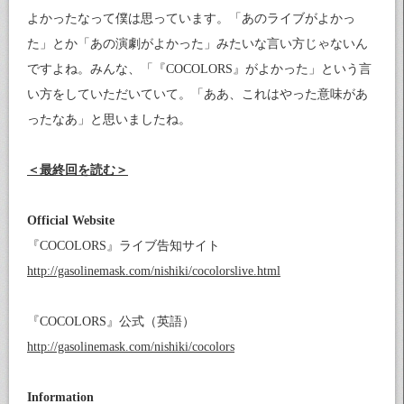
よかったなって僕は思っています。「あのライブがよかっ
た」とか「あの演劇がよかった」みたいな言い方じゃないん
ですよね。みんな、「『COCOLORS』がよかった」という言
い方をしていただいていて。「ああ、これはやった意味があ
ったなあ」と思いましたね。
＜最終回を読む＞
Official Website
『COCOLORS』ライブ告知サイト
http://gasolinemask.com/nishiki/cocolorslive.html
『COCOLORS』公式（英語）
http://gasolinemask.com/nishiki/cocolors
Information