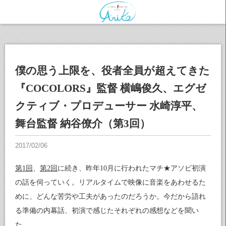
僕の思う上限を、役者全員が超えてきた
『COCOLORS』監督 横嶋俊久、エグゼ
クティブ・プロデューサー 水崎淳平、
舞台監督 納谷僚介（第3回）
第1回
、
第2回
に続き、昨年10月に行われたマチ★アソビ初演
の話を伺っていく。リアルタイムで映像に音楽をあわせるた
めに、どんな苦労や工夫があったのだろうか。今だから語れ
る準備の内幕話、初演で感じたそれぞれの感想などを聞い
た。