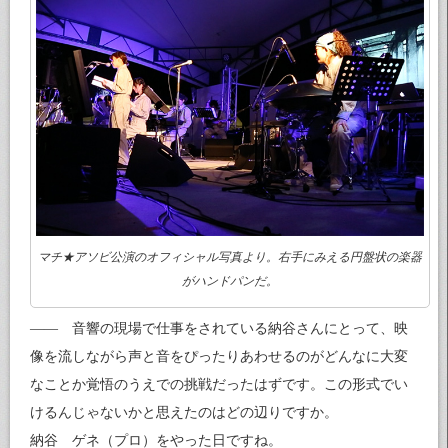
マチ★アソビ公演のオフィシャル写真より。右手にみえる円盤状の楽器
がハンドパンだ。
—— 音響の現場で仕事をされている納谷さんにとって、映
像を流しながら声と音をぴったりあわせるのがどんなに大変
なことか覚悟のうえでの挑戦だったはずです。この形式でい
けるんじゃないかと思えたのはどの辺りですか。
納谷 ゲネ（プロ）をやった日ですね。