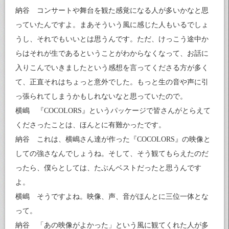
納谷 コンサートや舞台を観た感覚になる人が多いかなと思
っていたんですよ。まあそういう風に感じた人もいるでしょ
うし、それでもいいとは思うんです。ただ、けっこう途中か
らはそれが生であるということがわからなくなって、お話に
入りこんでいきましたという感想を言ってくださる方が多く
て、正直それはちょっと意外でした。もっと生の音や声に引
っ張られてしまうかもしれないなと思っていたので。
横嶋 『COCOLORS』というパッケージで皆さんがとらえて
くださったことは、ほんとに有難かったです。
納谷 これは、横嶋さん達が作った『COCOLORS』の映像と
しての強さなんでしょうね。そして、そう観てもらえたのだ
ったら、僕らとしては、たぶんベストだったと思うんです
よ。
横嶋 そうですよね。映像、声、音がほんとに三位一体とな
って。
納谷 「あの映像がよかった」という風に観てくれた人が多