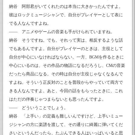
納谷 阿部君がいてくれたのは本当に大きかったんですよ。
彼はロックミュージシャンで、自分がプレイヤーとして表に
でる人なんですよね。
—— アニメやゲームの音楽も手がけられていますね。
納谷 そうですね。でも、それって実は、相反するような話
でもあるんですよ。自分がプレイヤーのときは、主役として
自分が中心にいなければならない。一方、BGMを作るときに
中心にいるのは、その作品の物語になるだろうし、CMの音楽
だったら商品になる。その時は自分が主役じゃなくなるんで
すよね。そういう正反対のことを普段からやっていて両方で
きる人なんですよ。あと、今回の話をもらったときに、これ
はただの伴奏じゃつまらないとも思ったんですよ。
—— どういうことでしょう。
納谷 「上手い」の定義も難しいんですけど、上手いミュー
ジシャンの方に楽譜を渡して、その通りに綺麗に弾いてくだ
さいというんだったら、たぶんできる人はいっぱいいると思