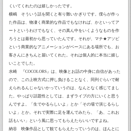
くいてくれたのは嬉しかったです。
横嶋 そういう話を聞くと有り難いかぎりです。僕らが作っ
た作品は、物凄く商業的な作品でもなければ、かといってア
ートというわけでもなく、その真ん中をいくようなものを作
ろうとは最初から思っていたんです。それが、マチ★アソビ
という商業的なアニメーションがベースにある場所でも、お
客さんにきちんと届いてくれた。それは個人的に本当に嬉し
いことでした。
水崎 『COCOLORS』は、映像とお話の中身に自信があった
ので、この上映方式に押し負けることなく、同列ぐらいで耐
えられるんじゃないかっていうのは、なんとなく感じてまし
た。やっぱり話題性としては、まずライブの方にいくと思う
んですよ。「生でやるらしいよ」とか「その場で演じるらし
いよ」とか。それで実際に足を運んでみたら、「あ、これお
話もいい」という風に思ってもらえたらいいですよね。
納谷 映像作品として観てもらえたっていうのは、ほんとに