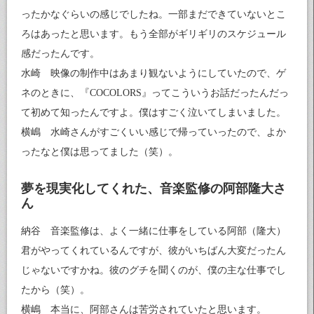
ったかなぐらいの感じでしたね。一部まだできていないとこ
ろはあったと思います。もう全部がギリギリのスケジュール
感だったんです。
水崎 映像の制作中はあまり観ないようにしていたので、ゲ
ネのときに、『COCOLORS』ってこういうお話だったんだっ
て初めて知ったんですよ。僕はすごく泣いてしまいました。
横嶋 水崎さんがすごくいい感じで帰っていったので、よか
ったなと僕は思ってました（笑）。
夢を現実化してくれた、音楽監修の阿部隆大さ
ん
納谷 音楽監修は、よく一緒に仕事をしている阿部（隆大）
君がやってくれているんですが、彼がいちばん大変だったん
じゃないですかね。彼のグチを聞くのが、僕の主な仕事でし
たから（笑）。
横嶋 本当に、阿部さんは苦労されていたと思います。