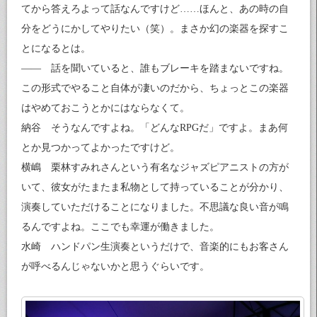
てから答えろよって話なんですけど……ほんと、あの時の自
分をどうにかしてやりたい（笑）。まさか幻の楽器を探すこ
とになるとは。
—— 話を聞いていると、誰もブレーキを踏まないですね。
この形式でやること自体が凄いのだから、ちょっとこの楽器
はやめておこうとかにはならなくて。
納谷 そうなんですよね。「どんなRPGだ」ですよ。まあ何
とか見つかってよかったですけど。
横嶋 栗林すみれさんという有名なジャズピアニストの方が
いて、彼女がたまたま私物として持っていることが分かり、
演奏していただけることになりました。不思議な良い音が鳴
るんですよね。ここでも幸運が働きました。
水崎 ハンドパン生演奏というだけで、音楽的にもお客さん
が呼べるんじゃないかと思うぐらいです。