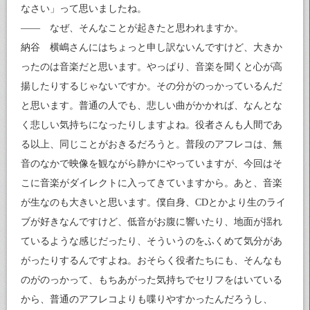
なさい」って思いましたね。
—— なぜ、そんなことが起きたと思われますか。
納谷 横嶋さんにはちょっと申し訳ないんですけど、大きか
ったのは音楽だと思います。やっぱり、音楽を聞くと心が高
揚したりするじゃないですか。その分がのっかっているんだ
と思います。普通の人でも、悲しい曲がかかれば、なんとな
く悲しい気持ちになったりしますよね。役者さんも人間であ
る以上、同じことがおきるだろうと。普段のアフレコは、無
音のなかで映像を観ながら静かにやっていますが、今回はそ
こに音楽がダイレクトに入ってきていますから。あと、音楽
が生なのも大きいと思います。僕自身、CDとかより生のライ
ブが好きなんですけど、低音がお腹に響いたり、地面が揺れ
ているような感じだったり、そういうのをふくめて気分があ
がったりするんですよね。おそらく役者たちにも、そんなも
のがのっかって、もちあがった気持ちでセリフをはいている
から、普通のアフレコよりも喋りやすかったんだろうし、