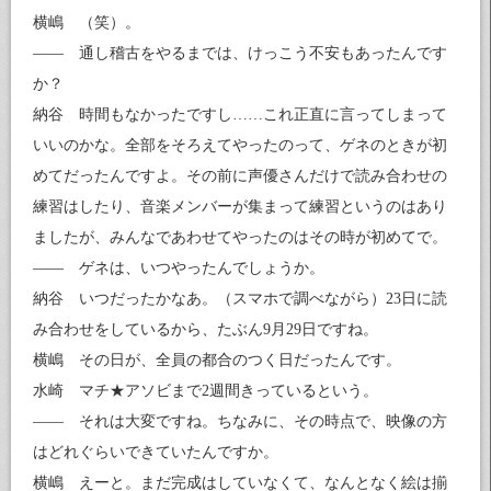
横嶋 （笑）。
—— 通し稽古をやるまでは、けっこう不安もあったんです
か？
納谷 時間もなかったですし……これ正直に言ってしまって
いいのかな。全部をそろえてやったのって、ゲネのときが初
めてだったんですよ。その前に声優さんだけで読み合わせの
練習はしたり、音楽メンバーが集まって練習というのはあり
ましたが、みんなであわせてやったのはその時が初めてで。
—— ゲネは、いつやったんでしょうか。
納谷 いつだったかなあ。（スマホで調べながら）23日に読
み合わせをしているから、たぶん9月29日ですね。
横嶋 その日が、全員の都合のつく日だったんです。
水崎 マチ★アソビまで2週間きっているという。
—— それは大変ですね。ちなみに、その時点で、映像の方
はどれぐらいできていたんですか。
横嶋 えーと。まだ完成はしていなくて、なんとなく絵は揃