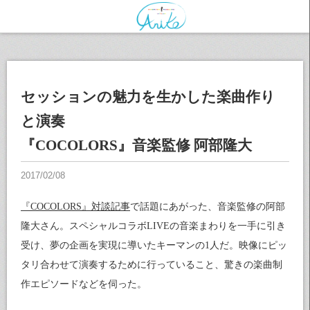
セッションの魅力を生かした楽曲作り
と演奏
『COCOLORS』音楽監修 阿部隆大
『COCOLORS』対談記事
で話題にあがった、音楽監修の阿部
隆大さん。スペシャルコラボLIVEの音楽まわりを一手に引き
受け、夢の企画を実現に導いたキーマンの1人だ。映像にピッ
タリ合わせて演奏するために行っていること、驚きの楽曲制
作エピソードなどを伺った。