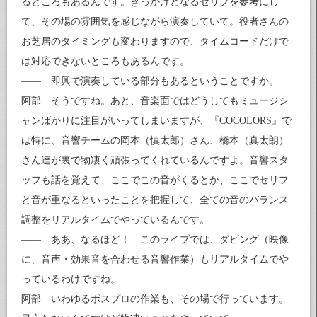
るところもあるんです。きっかけとなるセリフを参考にし
て、その場の雰囲気を感じながら演奏していて。役者さんの
お芝居のタイミングも変わりますので、タイムコードだけで
は対応できないところもあるんです。
—— 即興で演奏している部分もあるということですか。
阿部 そうですね。あと、音楽面ではどうしてもミュージシ
ャンばかりに注目がいってしまいますが、『COCOLORS』で
は特に、音響チームの岡本（慎太郎）さん、橋本（真太朗）
さん達が裏で物凄く頑張ってくれているんですよ。音響スタ
ッフも話を覚えて、ここでこの音がくるとか、ここでセリフ
と音が重なるといったことを把握して、全ての音のバランス
調整をリアルタイムでやっているんです。
—— ああ、なるほど！ このライブでは、ダビング（映像
に、音声・効果音を合わせる音響作業）もリアルタイムでや
っているわけですね。
阿部 いわゆるポスプロの作業も、その場で行っています。