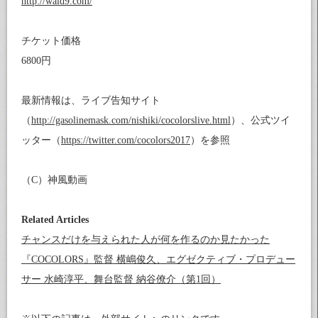
http://wald9.com/
チケット価格
6800円
最新情報は、ライブ告知サイト
（
http://gasolinemask.com/nishiki/cocolorslive.html
）、公式ツイ
ッター（
https://twitter.com/cocolors2017
）を参照
（C）神風動画
Related Articles
チャンスだけを与えられた人が何を作るのか見たかった
『COCOLORS』監督 横嶋俊久、エグゼクティブ・プロデュー
サー 水崎淳平、舞台監督 納谷僚介（第1回）