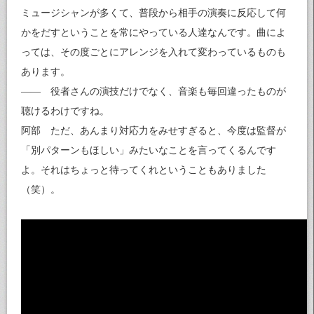
ミュージシャンが多くて、普段から相手の演奏に反応して何
かをだすということを常にやっている人達なんです。曲によ
っては、その度ごとにアレンジを入れて変わっているものも
あります。
—— 役者さんの演技だけでなく、音楽も毎回違ったものが
聴けるわけですね。
阿部 ただ、あんまり対応力をみせすぎると、今度は監督が
「別パターンもほしい」みたいなことを言ってくるんです
よ。それはちょっと待ってくれということもありました
（笑）。