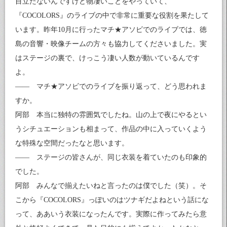
目立たないんですけど物凄いことをやっていて、
『COCOLORS』のライブの中で非常に重要な役割を果たして
います。昨年10月に行ったマチ★アソビでのライブでは、徳
島の音響・映像チームの方々も協力してくださいました。実
はステージの裏で、けっこう凄い人数が動いているんです
よ。
—— マチ★アソビでのライブを振り返って、どう思われま
すか。
阿部 本当に独特の雰囲気でしたね。山の上で夜にやるとい
うシチュエーションも相まって、作品の中に入っていくよう
な特殊な空間だったなと思います。
—— ステージの皆さんが、同じ衣装を着ていたのも印象的
でした。
阿部 みんなで揃えたいねと言ったのは僕でした（笑）。そ
こから『COCOLORS』っぽいのはツナギだよねという話にな
って、ああいう衣装になったんです。実際に作ってみたら意