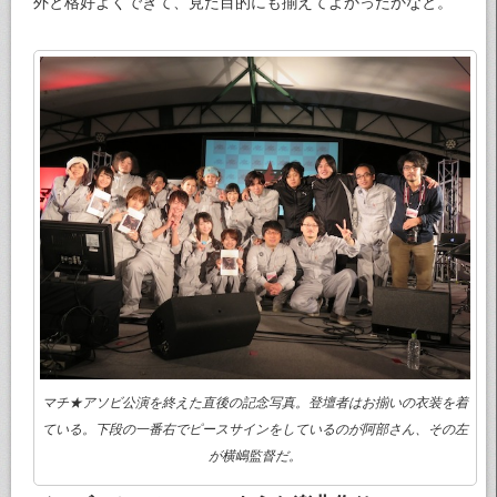
外と格好よくできて、見た目的にも揃えてよかったかなと。
マチ★アソビ公演を終えた直後の記念写真。登壇者はお揃いの衣装を着
ている。下段の一番右でピースサインをしているのが阿部さん、その左
が横嶋監督だ。