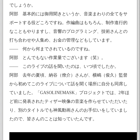
でしょうか。
阿部 基本的には御用聞きというか、音楽まわりの全てをサ
ポートする役どころですね。作編曲はもちろん、制作進行的
なこともやりますし、音響のプログラミング、技術さんとの
打ち合わせや人集め、お金の管理などもしています。
—— 何から何までされているのですね。
阿部 とんでもない作業量でございます（笑）。
—— このライブの話を聞いたのは、いつ頃でしたか。
阿部 去年の夏頃、納谷（僚介）さんが、横嶋（俊久）監督
から初めてこのライブについて話を聞く場所に自分も同席し
ていました。「GASOLINEMASK」プロジェクトでは、2年ほ
ど前に発表されたティザー映像の音楽を作らせていただいた
り、別のタイトルでも神風動画さんのお手伝いをしていまし
たので、皆さんのことは知っていたんです。