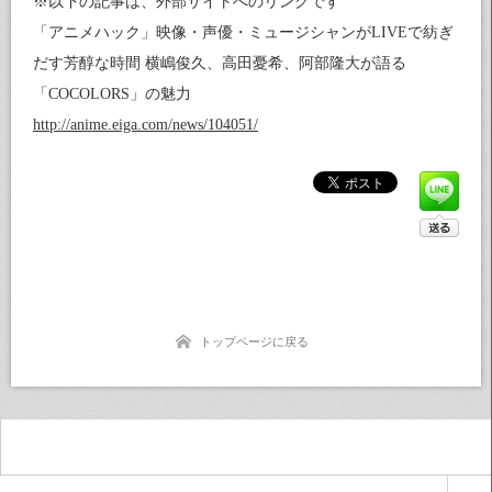
※以下の記事は、外部サイトへのリンクです
「アニメハック」映像・声優・ミュージシャンがLIVEで紡ぎ
だす芳醇な時間 横嶋俊久、高田憂希、阿部隆大が語る
「COCOLORS」の魅力
http://anime.eiga.com/news/104051/
トップページに戻る