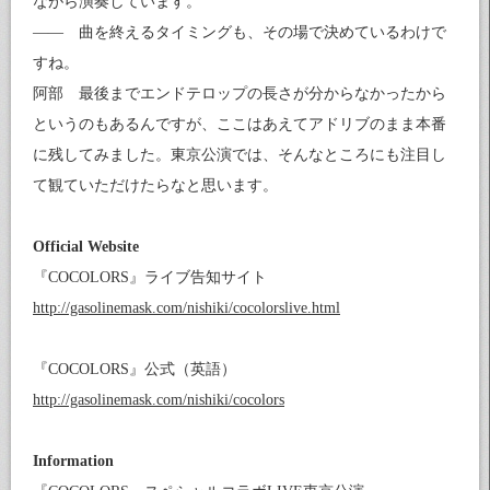
ながら演奏しています。
—— 曲を終えるタイミングも、その場で決めているわけで
すね。
阿部 最後までエンドテロップの長さが分からなかったから
というのもあるんですが、ここはあえてアドリブのまま本番
に残してみました。東京公演では、そんなところにも注目し
て観ていただけたらなと思います。
Official Website
『COCOLORS』ライブ告知サイト
http://gasolinemask.com/nishiki/cocolorslive.html
『COCOLORS』公式（英語）
http://gasolinemask.com/nishiki/cocolors
Information