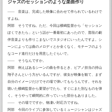
ジャズのセッションのような楽曲作り
—— 音楽は、完成した映像に合わせて作られているわけで
すよね。
阿部 そうですね。ただ、今回は横嶋監督から「セッション
ぽくできたら」という話が一番最初にあったので、普段の劇
伴音楽よりも作りこまないでスタジオにいったんですよ。シ
ーンによっては曲のメロディとか全くなく、モチーフのよう
なコード進行だけを用意したぐらいで。
—— そうなんですか。
阿部 例えばあるシーンの曲を作るとき、ピアノ担当の持山
翔子さんという方がいるんですが、彼女が映像を観て、まず
自分のイメージだけでその場で弾いてもらうんです。それを
聴いた横嶋監督から要望がでたら、すぐにまた別なものを弾
く。そうやって瞬間的に作っていった部分もありました。
—— その場でですか。物凄い対応力ですね。
阿部 今回のライブに参加しているミュージシャンはジャズ