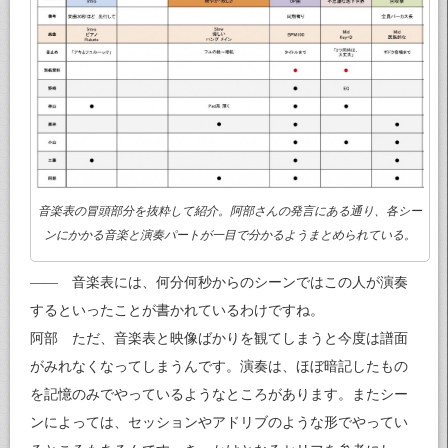
音楽表の冒頭部分を抜粋して紹介。阿部さんの発言にある通り、各シー
ンにかかる音楽と演奏パートが一目で分かるようまとめられている。
—— 音楽表には、何分何秒からのシーンではこの人が演奏
するといったことが書かれているわけですね。
阿部 ただ、音楽表と映像ばかりを観てしまうと今度は譜面
がみれなくなってしまうんです。演奏は、ほぼ暗記したもの
を記憶のみでやっているようなところがあります。またシー
ンによっては、セッションやアドリブのような形でやってい