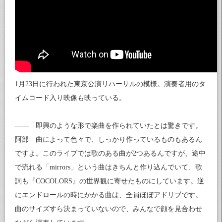
1月23日に行われた東京公演リハーサルの模様。演奏者用のタ
イムコード入り映像も映っている。
—— 即興のような形で楽曲を作られていたとは驚きです。
阿部 曲によって色々で、しっかり作っているものもあるん
ですよ。このライブでは歌のある曲が2つあるんですが、途中
で流れる「mirrors」という曲はきちんと作り込んでいて、歌
詞も『COCOLORS』の世界観に寄せたものにしています。逆
にエンドロールの時にかかる曲は、全員ほぼアドリブです。
曲のサイズすら決まっていないので、みんなで顔を見合わせ