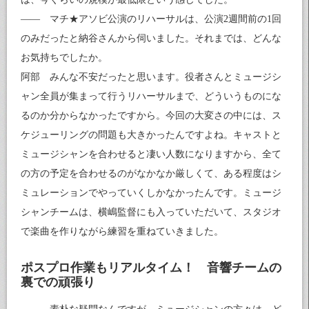
—— マチ★アソビ公演のリハーサルは、公演2週間前の1回
のみだったと納谷さんから伺いました。それまでは、どんな
お気持ちでしたか。
阿部 みんな不安だったと思います。役者さんとミュージシ
ャン全員が集まって行うリハーサルまで、どういうものにな
るのか分からなかったですから。今回の大変さの中には、ス
ケジューリングの問題も大きかったんですよね。キャストと
ミュージシャンを合わせると凄い人数になりますから、全て
の方の予定を合わせるのがなかなか厳しくて、ある程度はシ
ミュレーションでやっていくしかなかったんです。ミュージ
シャンチームは、横嶋監督にも入っていただいて、スタジオ
で楽曲を作りながら練習を重ねていきました。
ポスプロ作業もリアルタイム！ 音響チームの
裏での頑張り