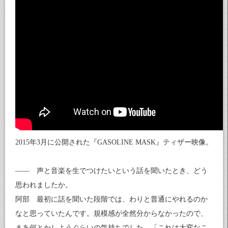
2015年3月に公開された『GASOLINE MASK』ティザー映像。
—— 声と音楽を生でつけたいという話を聞いたとき、どう
思われましたか。
阿部 最初に話を聞いた段階では、わりと普通にやれるのか
なと思っていたんです。規模感が全然分からなかったので、
まあ何とかしようぐらいの気持ちでした。「これは大変なこ