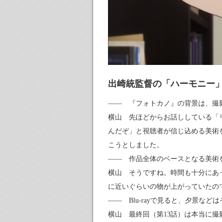
出崎統監督の「ハーモニー
—— 『フォトカノ』の背景は、撮
横山 先ほどからお話ししている「
んだぞ」と視聴者が信じ込める美術
こうとしました。
—— 作品全体のベースとなる美術
横山 そうですね。時間も十分にあ
に近いぐらいの物が上がっていたの
—— Blu-rayで見ると、夕景な
横山 最終回（第13話）は本当に