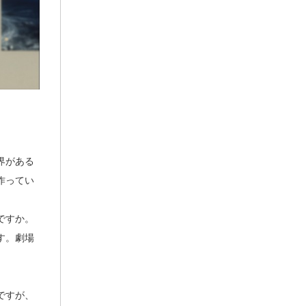
界がある
作ってい
ですか。
す。劇場
ですが、