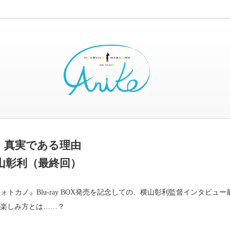
、真実である理由
山彰利（最終回）
ォトカノ』Blu-ray BOX発売を記念しての、横山彰利監督インタビュー
外な楽しみ方とは……？