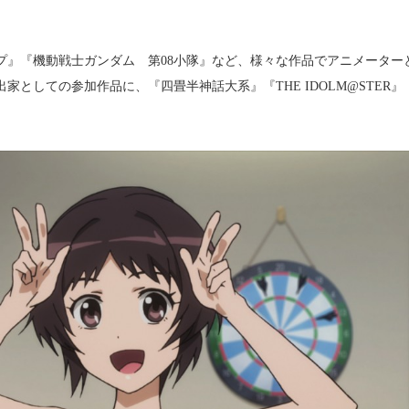
プ』『機動戦士ガンダム 第08小隊』など、様々な作品でアニメーター
家としての参加作品に、『四畳半神話大系』『THE IDOLM@STER』