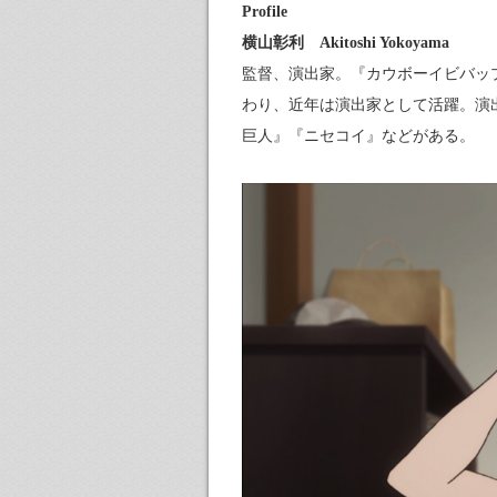
Profile
横山彰利 Akitoshi Yokoyama
監督、演出家。『カウボーイビバッ
わり、近年は演出家として活躍。演出
巨人』『ニセコイ』などがある。