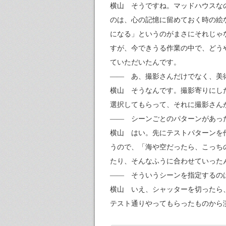
横山 そうですね。マッドハウスな
のは、心の記憶に留めておく時の絵
になる」というのがまさにそれじゃ
すが、今できうる作業の中で、どう
ていただいたんです。
—— あ、撮影さんだけでなく、美
横山 そうなんです。撮影寄りにし
選択してもらって、それに撮影さん
—— シーンごとのパターンがあっ
横山 はい。先にテストパターンを
うので、「海や空だったら、こっち
たり、そんなふうに合わせていった
—— そういうシーンを指定するの
横山 いえ、シャッターを切ったら
テスト通りやってもらったものから