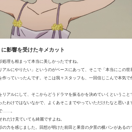
」に影響を受けたキメカット
影処理も相まって本当に美しかったですね。
リアルにやりたい」というのがベースにあって、そこで「本当にこの世
を作っていったんです。そこは我々スタッフも、一回信じこんで本気で
をリアルにして、そこからどうドラマを振るかを決めていくということ
ったわけではないなかで、よくあそこまでやっていただけたなと思いま
で……。
どはそれだけ見ていても綺麗ですよね。
撮影の力を感じました。回想が明けた前田と果音の夕景の横パンがあるの