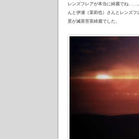
レンズフレアが本当に綺麗でね……
んと伊瀬（茉莉也）さんとレンズフ
景が滅茶苦茶綺麗でした。