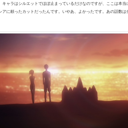
。キャラはシルエットでほぼ止まっているだけなのですが、ここは本当
レアに頼ったカットだったんです。いやあ、よかったです。あの話数は