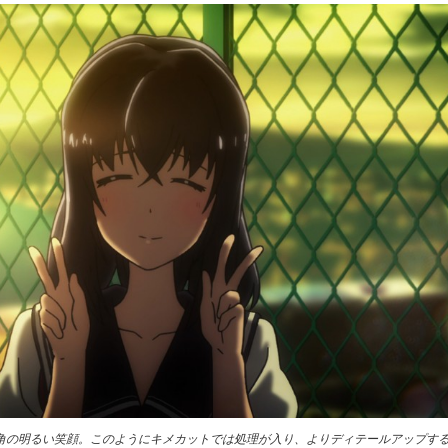
深角の明るい笑顔。このようにキメカットでは処理が入り、よりディテールアップす