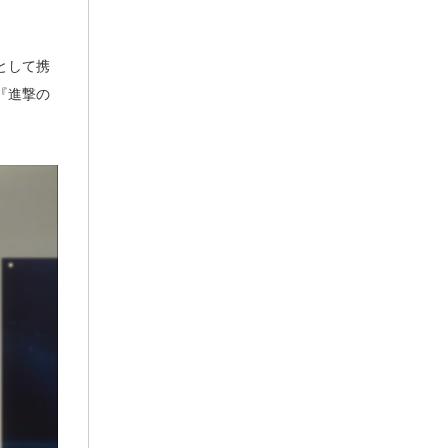
として携
『進撃の