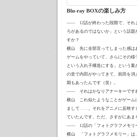
Blu-ray BOXの楽しみ方
—— 12話が終わった段階で、そ
ろがあるのではないか」という話題
すか？
横山 先に全部言ってしまった感は
ゲームをやっていて、さらにその様
という入れ子構造にする」という案
の音で内田がやってきて、前田を消
期もあったんです（笑）。
—— それはかなりアナーキーです
横山 これ似たようなことがゲーム
まして……。それをアニメに反映す
ていたんです。ただ、さすがにあま
—— 12話の「フォトグラフメモ
横山 「フォトグラフメモリー」は