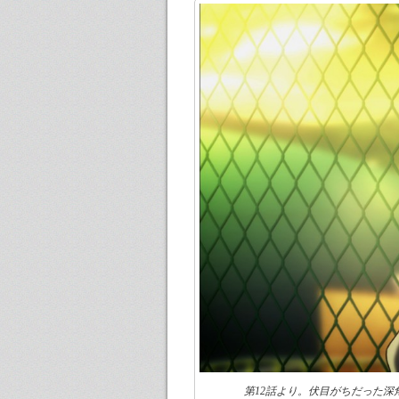
第12話より。伏目がちだった