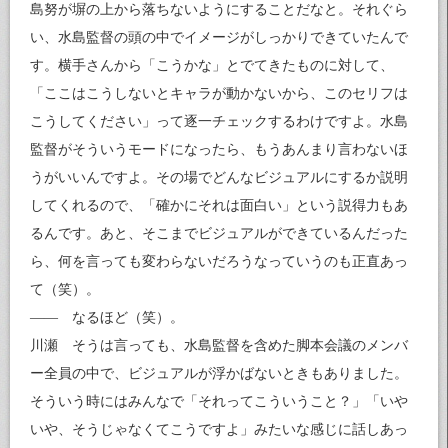
島努が塀の上から落ちないようにすることだなと。それぐら
い、水島監督の頭の中でイメージがしっかりできていたんで
す。横手さんから「こうかな」とでてきたものに対して、
「ここはこうしないとキャラが動かないから、このセリフは
こうしてください」って逐一チェックするわけですよ。水島
監督がそういうモードになったら、もうあんまり言わないほ
うがいいんですよ。その場でどんなビジュアルにするか説明
してくれるので、「確かにそれは面白い」という説得力もあ
るんです。あと、そこまでビジュアルができているんだった
ら、何を言っても変わらないだろうなっていうのも正直あっ
て（笑）。
—— なるほど（笑）。
川瀬 そうは言っても、水島監督を含めた脚本会議のメンバ
ー全員の中で、ビジュアルが浮かばないときもありました。
そういう時にはみんなで「それってこういうこと？」「いや
いや、そうじゃなくてこうですよ」みたいな感じに話しあっ