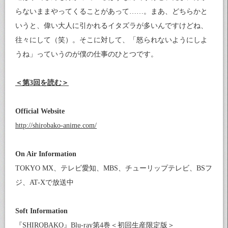
らないままやってくることがあって……。まあ、どちらかと
いうと、偉い大人に引かれるイタズラが多いんですけどね、
往々にして（笑）。そこに対して、「怒られないようにしよ
うね」っていうのが僕の仕事のひとつです。
＜第3回を読む＞
Official Website
http://shirobako-anime.com/
On Air Information
TOKYO MX、テレビ愛知、MBS、チューリップテレビ、BSフ
ジ、AT-Xで放送中
Soft Information
『SHIROBAKO』Blu-ray第4巻＜初回生産限定版＞