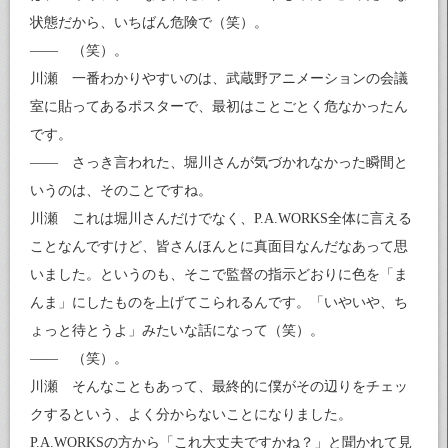
状態だから、いちばん危険で（笑）。
—— （笑）。
川瀬 一番わかりやすいのは、武蔵野アニメーションの会議
室に貼ってあるポスターで、最初はことごとく危なかったん
です。
—— さっき言われた、堀川さんが気づかれなかった瞬間と
いうのは、そのことですね。
川瀬 これは堀川さんだけでなく、P.A.WORKS全体に言える
ことなんですけど、皆さんほんとに真面目なんだなあって思
いました。というのも、そこで監督の指示どおりに色を「ま
んま」にしたものを上げてこられるんです。「いやいや、ち
ょっと待とうよ」みたいな話になって（笑）。
—— （笑）。
川瀬 そんなこともあって、最終的に僕がその辺りをチェッ
クするという、よく分からないことになりました。
P.A.WORKSの方から「これ大丈夫ですかね？」と聞かれて見