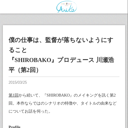
僕の仕事は、監督が落ちないようにす
ること
『SHIROBAKO』プロデュース 川瀬浩
平（第2回）
第1回
から続いて、『SHIROBAKO』のメイキングを訊く第2
回。本作ならではのシナリオの特徴や、タイトルの由来など
についてお話を伺った。
Profile