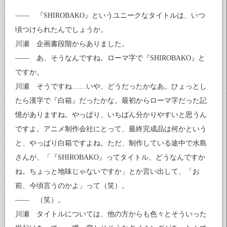
—— 『SHIROBAKO』というユニークなタイトルは、いつ
頃つけられたんでしょうか。
川瀬 企画書段階からありました。
—— あ、そうなんですね。ローマ字で『SHIROBAKO』と
ですか。
川瀬 そうですね……いや、どうだったかなあ。ひょっとし
たら漢字で『白箱』だったかな。最初からローマ字だった記
憶がありますね。やっぱり、いちばん分かりやすいと思うん
ですよ。アニメ制作会社にとって、最終完成品は何かという
と、やっぱり白箱ですよね。ただ、制作している途中で水島
さんが、「『SHIROBAKO』ってタイトル、どうなんですか
ね。ちょっと地味じゃないですか」とか言い出して、「お
前、今頃言うのかよ」って（笑）。
—— （笑）。
川瀬 タイトルについては、他の方からも色々とそういった