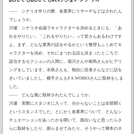
—— シナリオ作りの際、各業界にリサーチなどはされたん
でしょうか。
川瀬 シナリオ会議でキャラクターを決めるときにも、「あ
れをやりたい」「これをやりたい」って皆さんあるわけです
よ。まず、どんな業界の話をやるかという整理もふくめてキ
ャラクターを決め、それにまつわる話も決まったところで、
該当するセクションの人間に、堀川さんや相馬さんがヒアリ
ングをしています。水島さんも、独自に役者さんなどに話を
きいていましたし、横手さんもP.A.WORKSさんに取材をしま
した。
—— どんな風に取材されたんでしょうか。
川瀬 実際にスタジオに入って、分からないことは全部聞く
というスタンスでした。とにかく各業界について、どんなシ
チュエーションがあったかを聞いて、面白いなと思ったらさ
らに取材をしたり、膨らませてみたり、そうやって脚本のネ