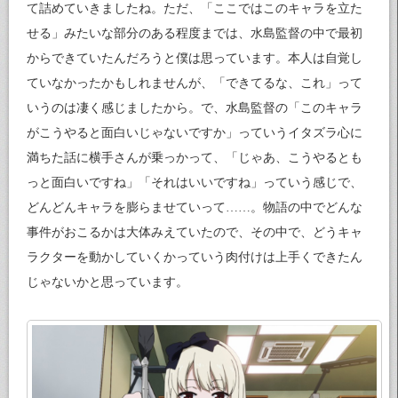
て詰めていきましたね。ただ、「ここではこのキャラを立た
せる」みたいな部分のある程度までは、水島監督の中で最初
からできていたんだろうと僕は思っています。本人は自覚し
ていなかったかもしれませんが、「できてるな、これ」って
いうのは凄く感じましたから。で、水島監督の「このキャラ
がこうやると面白いじゃないですか」っていうイタズラ心に
満ちた話に横手さんが乗っかって、「じゃあ、こうやるとも
っと面白いですね」「それはいいですね」っていう感じで、
どんどんキャラを膨らませていって……。物語の中でどんな
事件がおこるかは大体みえていたので、その中で、どうキャ
ラクターを動かしていくかっていう肉付けは上手くできたん
じゃないかと思っています。