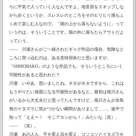
ろに平気で入っていく人なんですよ。地雷原をスキップしな
がら歩くというか、スレスレのところをそのヒリヒリ感もふ
くめて楽しむ人なので。「堀の上から落ちないように」って
いうのは、そういうことです。堀の外に落ちたらアウトだよ
っていう。
—— 川瀬さんがご一緒されたギャグ作品の場合、危険なと
ころに突っ込むのは、ある意味宿命だと思いますが、
『SHIROBAKO』のような作品でも、そういうところにいく
可能性があると思われた？
川瀬 いやあ、思いましたね。ネタがネタですから、これは
もうやりたい放題になる可能性があるなと。最初は堀川さん
がいるから大丈夫だと思ってたんですけど、堀川さんが水島
努のイタズラに気がつかない瞬間がありまして……。途中で
知って「ええー！ そこアカンから！」みたいな（笑）。
—— （笑）。
川瀬 あの人も、手を変え品を変え、コソコソとイタズラを