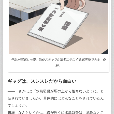
作品が完成した際、制作スタッフが最初に手にする成果物である「白
箱」
ギャグは、スレスレだから面白い
—— さきほど「水島監督が塀の上から落ちないように」と
話されていましたが、具体的にはどんなことをされていたん
でしょうか。
川瀬 なんというか……僕が思うに水島監督は、危険なとこ