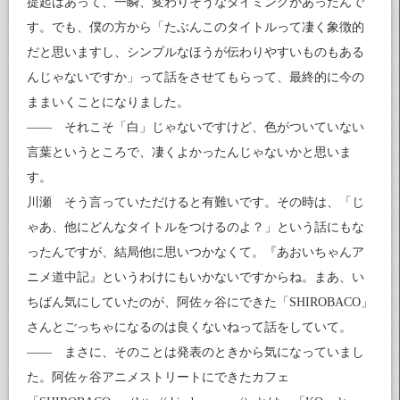
提起はあって、一瞬、変わりそうなタイミングがあったんで
す。でも、僕の方から「たぶんこのタイトルって凄く象徴的
だと思いますし、シンプルなほうが伝わりやすいものもある
んじゃないですか」って話をさせてもらって、最終的に今の
ままいくことになりました。
—— それこそ「白」じゃないですけど、色がついていない
言葉というところで、凄くよかったんじゃないかと思いま
す。
川瀬 そう言っていただけると有難いです。その時は、「じ
ゃあ、他にどんなタイトルをつけるのよ？」という話にもな
ったんですが、結局他に思いつかなくて。『あおいちゃんア
ニメ道中記』というわけにもいかないですからね。まあ、い
ちばん気にしていたのが、阿佐ヶ谷にできた「SHIROBACO」
さんとごっちゃになるのは良くないねって話をしていて。
—— まさに、そのことは発表のときから気になっていまし
た。阿佐ヶ谷アニメストリートにできたカフェ