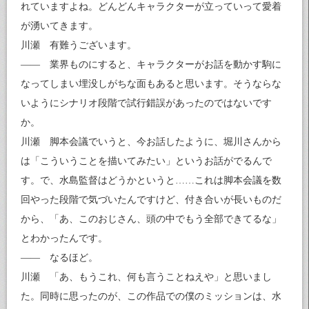
れていますよね。どんどんキャラクターが立っていって愛着
が湧いてきます。
川瀬 有難うございます。
—— 業界ものにすると、キャラクターがお話を動かす駒に
なってしまい埋没しがちな面もあると思います。そうならな
いようにシナリオ段階で試行錯誤があったのではないです
か。
川瀬 脚本会議でいうと、今お話したように、堀川さんから
は「こういうことを描いてみたい」というお話がでるんで
す。で、水島監督はどうかというと……これは脚本会議を数
回やった段階で気づいたんですけど、付き合いが長いものだ
から、「あ、このおじさん、頭の中でもう全部できてるな」
とわかったんです。
—— なるほど。
川瀬 「あ、もうこれ、何も言うことねえや」と思いまし
た。同時に思ったのが、この作品での僕のミッションは、水