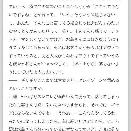
ていたら、横で当の監督がニヤニヤしながら「ここって危な
いですよね」とか言って、「いや、そういう問題じゃない
し、あんた、そんなこと言ってる場合じゃねえだろ」みたい
なやりとりがあったりして（笑）。まあそんな感じで、チェ
ッカーマンじゃないですけど、水島さんには好きなようにイ
タズラをしてもらって、それはお客さんからみればアウトで
すっていうのと、あと大人からみればアウトですっていうの
を僕や永谷さんがジャッジして、（堀の上から）落ちないよ
うにしていたように思います。
—— ギリギリここまでは大丈夫と、グレイゾーンで留める
ということですか。
川瀬 やっぱりスレスレが面白いんであって、落ちてしまっ
たらお客さんは逆に引いちゃいますからね。それでは、ギャ
グにならないんですよ。「うわあ……こんなんやってるわ」
みたいになってしまったら、単に寒いだけですから。そこら
辺は水島さんも分かっているはずなんですけど、たまに分か