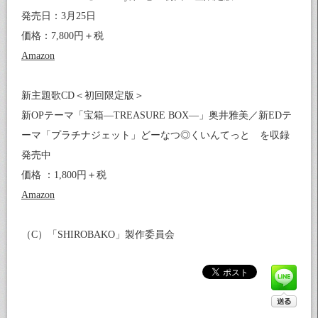
発売日：3月25日
価格：7,800円＋税
Amazon
新主題歌CD＜初回限定版＞
新OPテーマ「宝箱—TREASURE BOX—」奥井雅美／新EDテ
ーマ「プラチナジェット」どーなつ◎くいんてっと を収録
発売中
価格 ：1,800円＋税
Amazon
（C）「SHIROBAKO」製作委員会