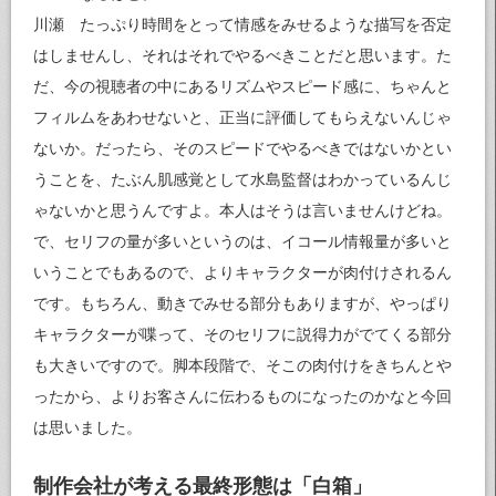
川瀬 たっぷり時間をとって情感をみせるような描写を否定
はしませんし、それはそれでやるべきことだと思います。た
だ、今の視聴者の中にあるリズムやスピード感に、ちゃんと
フィルムをあわせないと、正当に評価してもらえないんじゃ
ないか。だったら、そのスピードでやるべきではないかとい
うことを、たぶん肌感覚として水島監督はわかっているんじ
ゃないかと思うんですよ。本人はそうは言いませんけどね。
で、セリフの量が多いというのは、イコール情報量が多いと
いうことでもあるので、よりキャラクターが肉付けされるん
です。もちろん、動きでみせる部分もありますが、やっぱり
キャラクターが喋って、そのセリフに説得力がでてくる部分
も大きいですので。脚本段階で、そこの肉付けをきちんとや
ったから、よりお客さんに伝わるものになったのかなと今回
は思いました。
制作会社が考える最終形態は「白箱」