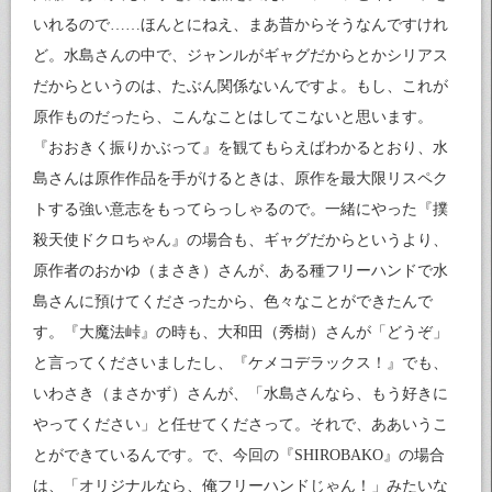
いれるので……ほんとにねえ、まあ昔からそうなんですけれ
ど。水島さんの中で、ジャンルがギャグだからとかシリアス
だからというのは、たぶん関係ないんですよ。もし、これが
原作ものだったら、こんなことはしてこないと思います。
『おおきく振りかぶって』を観てもらえばわかるとおり、水
島さんは原作作品を手がけるときは、原作を最大限リスペク
トする強い意志をもってらっしゃるので。一緒にやった『撲
殺天使ドクロちゃん』の場合も、ギャグだからというより、
原作者のおかゆ（まさき）さんが、ある種フリーハンドで水
島さんに預けてくださったから、色々なことができたんで
す。『大魔法峠』の時も、大和田（秀樹）さんが「どうぞ」
と言ってくださいましたし、『ケメコデラックス！』でも、
いわさき（まさかず）さんが、「水島さんなら、もう好きに
やってください」と任せてくださって。それで、ああいうこ
とができているんです。で、今回の『SHIROBAKO』の場合
は、「オリジナルなら、俺フリーハンドじゃん！」みたいな