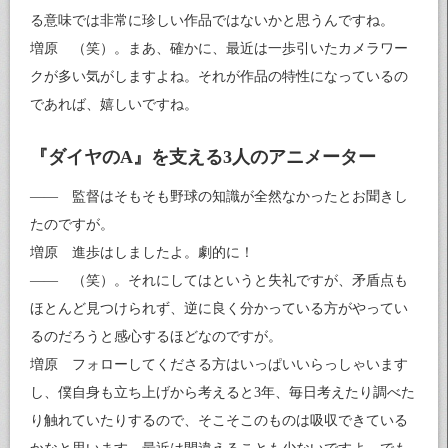
る意味では非常に珍しい作品ではないかと思うんですね。
増原 （笑）。まあ、確かに、最近は一歩引いたカメラワー
クが多い気がしますよね。それが作品の特性になっているの
であれば、嬉しいですね。
『ダイヤのA』を支える3人のアニメーター
—— 監督はそもそも野球の知識が全然なかったとお聞きし
たのですが。
増原 進歩はしましたよ。劇的に！
—— （笑）。それにしてはというと失礼ですが、矛盾点も
ほとんど見つけられず、逆に良く分かっている方がやってい
るのだろうと感心するほどなのですが。
増原 フォローしてくださる方はいっぱいいらっしゃいます
し、僕自身も立ち上げから考えると3年、毎日考えたり調べた
り触れていたりするので、そこそこのものは吸収できている