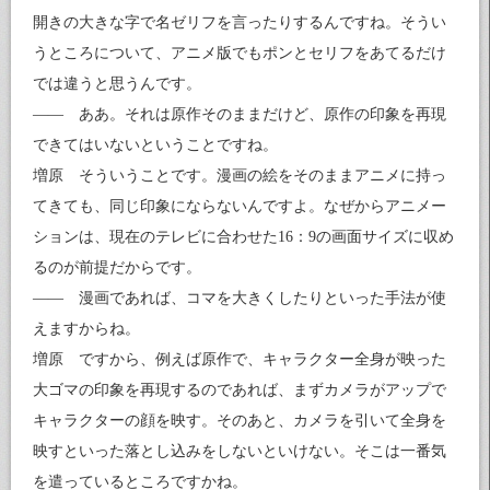
開きの大きな字で名ゼリフを言ったりするんですね。そうい
うところについて、アニメ版でもポンとセリフをあてるだけ
では違うと思うんです。
—— ああ。それは原作そのままだけど、原作の印象を再現
できてはいないということですね。
増原 そういうことです。漫画の絵をそのままアニメに持っ
てきても、同じ印象にならないんですよ。なぜからアニメー
ションは、現在のテレビに合わせた16：9の画面サイズに収め
るのが前提だからです。
—— 漫画であれば、コマを大きくしたりといった手法が使
えますからね。
増原 ですから、例えば原作で、キャラクター全身が映った
大ゴマの印象を再現するのであれば、まずカメラがアップで
キャラクターの顔を映す。そのあと、カメラを引いて全身を
映すといった落とし込みをしないといけない。そこは一番気
を遣っているところですかね。