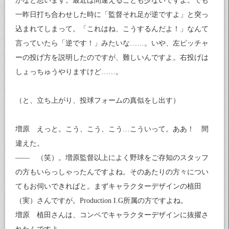
かなと思います。最近は間違えることも少ないですよ。でも
一昨日打ち合わせした時に「監督それ足が逆ですよ」と突っ
込まれてしまって。「これはね、こうするんだよ！」なんて
言っていたら「逆です！」みたいな……。いや、左ピッチャ
ーの投げ方を説明したのですが、難しいんですよ。右投げは
しょっちゅうやりますけど……。
（と、立ち上がり、投球フォームの真似をし出す）
増原 えっと。こう、こう、こう…こういって。ああ！ 間
違えた。
—— （笑）。増原監督以上によく野球をご存知のスタッフ
の方もいらっしゃったんですよね。そのあたりの方々につい
てもお伺いできればと。まずキャラクターデザインの植田
（実）さんですが。Production I.G所属の方ですよね。
増原 植田さんは、コンペでキャラクターデザインに抜擢さ