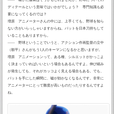
ディテールという意味ではいかがでしょう？ 専門知識も必
要になってくるのでは？
増原 アニメーターさんの中には、上手くても、野球を知ら
ない方がいらっしゃいますからね。バットを日本刀持ちして
いることもありますから。
—— 野球ということでいうと、アクション作画監督の立中
（順平）さんがもう1人のキーマンになるかと思いますが。
増原 アニメーションって、ある種、シルエットがかっこよ
く決まっていればいいという場合もあるんですよ。伸び縮み
が発生しても、それがカッコよく見える場合もある。でも、
バットを手にした瞬間に、嘘が効かなくなるんです。非常に
アニメーターにとって難度が高いものだったりするんですよ
ね。