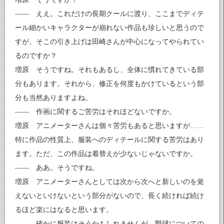
—— ええ。これだけの長期クールに渡り、ここまでディテ
ール細かいキャラクターが崩れない作品も珍しいと思うので
すが、そこの引き上げは田崎さんが中心になってやられてい
るのですか？
増原 そうですね。それもあるし、全体に慣れてきている部
分もあります。それから、修正を何度もかけているという部
分も当然ありますよね。
—— 作画に関するご苦労はそれほどないですか。
増原 アニメーターさんは個々苦労もあると思いますが……
特に作品の性質上、服装へのディテールに関する苦労はあり
ます。ただ、この作品は着替えが少ないじゃないですか。
—— ああ。そうですね。
増原 アニメーターさんとしては次から次へと新しいのを覚
えないといけないという部分がないので、長く続ければ続け
るほど楽にはなると思います。
—— 確かに服装はそうかもしれませんが、野球についての