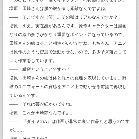
増原 田崎さんは服の皺が凄く素敵なんですよね。
—— そこですか（笑）。その皺はリアルなんですか？
増原 ええ。実在感があるんです。原作キャラクターは漫画
なりの線の多さがかなり重要なポイントになっているので、
田崎さんの絵はそこと相性がいいですね。もちろん、アニメ
は原作のような密度では動かせないので、多少そぎ落として
いく作業をしています。
—— 緻密ということですか？
増原 田崎さんの絵は体と服との距離を表現しています。野
球のユニフォームの質感をアニメ上で動かせる前提で再現し
ているんです。
—— それは芸が細かいですね。
増原 これが田崎節なんですよ。
—— 『ダイヤのA』は作画が非常に良い作品だと思うのです
が……。
増原 そうですか？