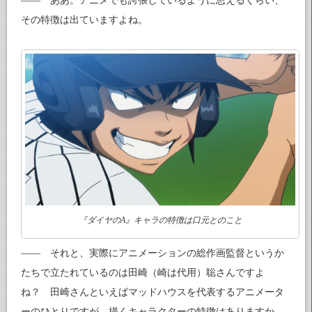
—— ああ。アニメでも誇張しているように思えるくらい、
その特徴は出ていますよね。
『ダイヤのA』キャラの特徴は口元とのこと
—— それと、実際にアニメーションの総作画監督というか
たちで立たれているのは田崎（崎は代用）聡さんですよ
ね？ 田崎さんといえばマッドハウスを代表するアニメータ
ーのひとりですが、描くキャラクターの特徴はありますか。