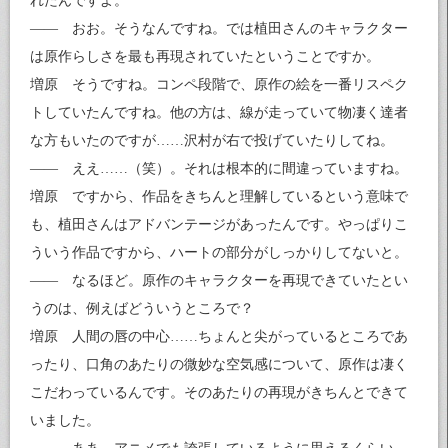
れたんですよ。
—— おお。そうなんですね。では植田さんのキャラクター
は原作らしさを最も再現されていたということですか。
増原 そうですね。コンペ段階で、原作の絵を一番リスペク
トしていたんですね。他の方は、線が走っていて物凄く達者
な方もいたのですが……沢村が右で投げていたりしてね。
—— ええ……（笑）。それは根本的に間違っていますね。
増原 ですから、作品をきちんと理解しているという意味で
も、植田さんはアドバンテージがあったんです。やっぱりこ
ういう作品ですから、ハートの部分がしっかりしてないと。
—— なるほど。原作のキャラクターを再現できていたとい
うのは、例えばどういうところで？
増原 人間の唇の中心……ちょんと尖がっているところであ
ったり、口角のあたりの微妙な空気感について、原作は凄く
こだわっているんです。そのあたりの再現がきちんとできて
いました。