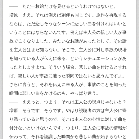
—— ただ一枚絵だけを見せるというわけではないと。
増原 ええ。それは例えば劇伴も同じです。原作を再現する
ならば、ただ悲しそうなシーンに悲しい曲を付ければいいと
いうことにはならないんです。例えば主人公の親しい人が事
故で亡くなりました、みたいなお話があったとして、その話
を主人公はまだ知らない。そこで、主人公に対し事故の現場
を知っている人が伝えに来る、というシチュエーションがあ
ったとしますよね。そういう場合、悲しい曲を付けるとすれ
ば、親しい人が事故に遭った瞬間ではないと思うんですよ。
さらに言うと、それを伝えに来る人が、事故のことを知った
瞬間に悲しい曲をかけるのも、やっぱり違う。
—— ええっと。つまり、それは主人公の視点じゃないと？
増原 そうです、そうです。やはり視聴者の方は主人公に寄
り添っていると思うので、そこは主人公の心情に対して曲を
付けないといけないんです。つまり、主人公に事故の情報が
伝わって、それを認識した瞬間から悲しい曲が始まらないと