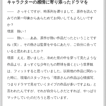
キャラクターの感情に寄り添ったドラマを
—— さっそくですが、時系列を遡りまして、原作を読んで
みての第一印象からあらためてお伺いしてもよろしいです
か？
増原 熱い！
—— 熱い……ああ、原作が熱い作品だったということです
ね（笑）。その熱さは監督をやるにあたり、ご自分に合って
いると思われましたか？
増原 ええ。思いました。冷めた世の中を穿って見たような
作品より、まっすぐな少年たちの野球を描くという世界観
は、フィットすると思っていました。以前他の作品に関わっ
た時に、現場のスタッフから「増原さんの作品は心情描写、
つまりドラマで見せていくタイプの作品が多いですよね」と
言われたんですが、それが自分らしさだとすれば、やっぱり
マッチしていたのだろうと思っています。