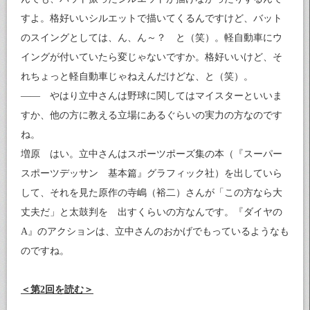
すよ。格好いいシルエットで描いてくるんですけど、バット
のスイングとしては、ん、ん～？ と（笑）。軽自動車にウ
イングが付いていたら変じゃないですか。格好いいけど、そ
れちょっと軽自動車じゃねえんだけどな、と（笑）。
—— やはり立中さんは野球に関してはマイスターといいま
すか、他の方に教える立場にあるぐらいの実力の方なのです
ね。
増原 はい。立中さんはスポーツポーズ集の本（『スーパー
スポーツデッサン 基本篇』グラフィック社）を出していら
して、それを見た原作の寺嶋（裕二）さんが「この方なら大
丈夫だ」と太鼓判を 出すくらいの方なんです。『ダイヤの
A』のアクションは、立中さんのおかげでもっているようなも
のですね。
＜第2回を読む＞