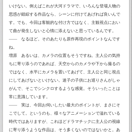
いけない。例えばこれが大河ドラマで、いろんな登場人物の
思惑が錯綜する作品なら、シーンに付けてあげれば良いんで
す。でも、今回は客観的な付け方ではなく、主観視点におい
て曲が発生しないと心情に添えないと思っているんです。
—— なるほど。そのあたりも原作再現のポイントなんです
ね。
増原 あるいは、カメラの位置もそうですね。主人公の気持
ちに寄り添うのであれば、天空からのカメラや下から撮るの
ではなく、水平にカメラを置いてあげて、主人公と同じ視点
にしてあげないといけない。迷子の子供にお巡りさんがしゃ
がんで、そこでシンクロするような感覚。そういったことは
常に意識しています。
—— 実は、今回お伺いしたい最大のポイントが、まさにそ
こでして。というのも、様々なアニメーションで溢れている
時代ではありますが、これほどドラマチックに主人公の視線
に寄り添うような作品は、そう多くないのではないかと。あ