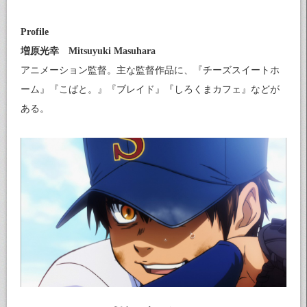
Profile
増原光幸 Mitsuyuki Masuhara
アニメーション監督。主な監督作品に、『チーズスイートホ
ーム』『こばと。』『ブレイド』『しろくまカフェ』などが
ある。