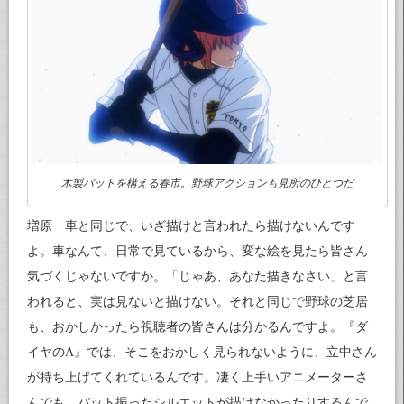
木製バットを構える春市。野球アクションも見所のひとつだ
増原 車と同じで、いざ描けと言われたら描けないんです
よ。車なんて、日常で見ているから、変な絵を見たら皆さん
気づくじゃないですか。「じゃあ、あなた描きなさい」と言
われると、実は見ないと描けない。それと同じで野球の芝居
も、おかしかったら視聴者の皆さんは分かるんですよ。『ダ
イヤのA』では、そこをおかしく見られないように、立中さん
が持ち上げてくれているんです。凄く上手いアニメーターさ
んでも、バット振ったシルエットが描けなかったりするんで