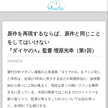
原作を再現するならば、原作と同じこと
をしてはいけない
『ダイヤのA』監督 増原光幸（第1回）
週刊少年マガジン連載の人気漫画『ダイヤのA』をアニメ化し
た本作は、足掛け3年目に突入するほどの長期作品だ。放送開
始から徐々に人気が集まり、現在は多くの熱いファンを獲得
するに至っている。今回の取材ではこれまでのストーリーを
振り返りつつ、監督が考えるこだわりについてお話を伺っ
た。全4回にてお届けする。