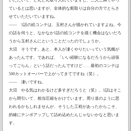
いただいて、どんどん取り入れていますし、二人三脚でやっ
ているとは思いますが、全体的な舵取りは自分の方でとらさ
せていただいていますね。
—— 1話の絵コンテは、玉村さんが描かれていますよね。今
の話を伺うと、なかなか1話の絵コンテを描く機会はないだろ
うから玉村さんにということだったのでしょうか。
大沼 そうです。あと、本人が凄くやりたいっていう気概が
あったんです。であれば、「いい経験になるだろうから頑張
ってごらん」という話だったんですけど……最初のコンテは
500カットオーバーで上がってきてですね（笑）。
—— 凄いですね。
大沼 やる気はわかるけど多すぎだろうと（笑）。1話はそこ
から間引いて、相当圧縮をかけています。周り道のように思
われるかもしれませんが、そうした工程があったからこそ、
的確にテンポアップして詰め込めたんじゃないかなと思いま
す。