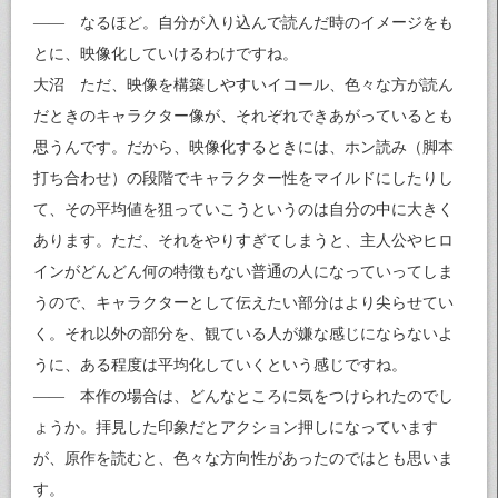
—— なるほど。自分が入り込んで読んだ時のイメージをも
とに、映像化していけるわけですね。
大沼 ただ、映像を構築しやすいイコール、色々な方が読ん
だときのキャラクター像が、それぞれできあがっているとも
思うんです。だから、映像化するときには、ホン読み（脚本
打ち合わせ）の段階でキャラクター性をマイルドにしたりし
て、その平均値を狙っていこうというのは自分の中に大きく
あります。ただ、それをやりすぎてしまうと、主人公やヒロ
インがどんどん何の特徴もない普通の人になっていってしま
うので、キャラクターとして伝えたい部分はより尖らせてい
く。それ以外の部分を、観ている人が嫌な感じにならないよ
うに、ある程度は平均化していくという感じですね。
—— 本作の場合は、どんなところに気をつけられたのでし
ょうか。拝見した印象だとアクション押しになっています
が、原作を読むと、色々な方向性があったのではとも思いま
す。