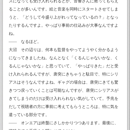
スになっても受け入れられるとか、音響さんに救ってもらえ
ることが多いんです。絵と音楽を同時にスタートさせてしま
うと、「どうして今盛り上がれってなっているの？」となっ
たりするんですよ。やっぱり事前の仕込みが大事なんですよ
ね。
—— なるほど。
大沼 その辺りは、何本も監督をやってようやく分かるよう
になってきましたね。なんとなく「くるんじゃないかな、く
るんじゃないかな」と思っていて、「やっぱりきた」だと受
け入れられるんですが、唐突にきちゃうと駄目で、特にシリ
アスはそうなんですよね。ギャグの場合は、唐突にきても驚
きつつ戻っていくことは可能なんですが、唐突にシリアスが
きてしまうのだけは受け入れられない気がしていて。予兆を
だして視聴者の方に事前に考えてもらうところは、特に気を
遣っている部分です。
—— オンエアは終盤にさしかかりつつあります。最後に、