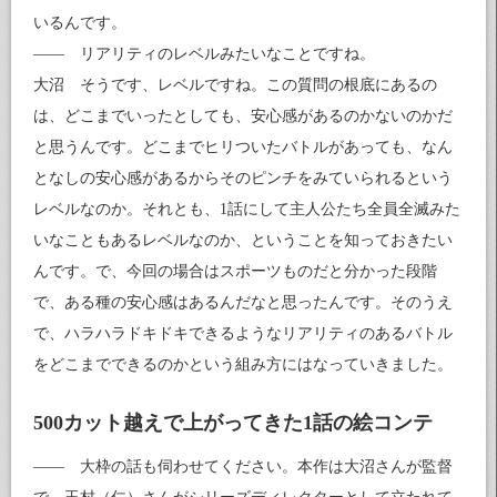
いるんです。
—— リアリティのレベルみたいなことですね。
大沼 そうです、レベルですね。この質問の根底にあるの
は、どこまでいったとしても、安心感があるのかないのかだ
と思うんです。どこまでヒリついたバトルがあっても、なん
となしの安心感があるからそのピンチをみていられるという
レベルなのか。それとも、1話にして主人公たち全員全滅みた
いなこともあるレベルなのか、ということを知っておきたい
んです。で、今回の場合はスポーツものだと分かった段階
で、ある種の安心感はあるんだなと思ったんです。そのうえ
で、ハラハラドキドキできるようなリアリティのあるバトル
をどこまでできるのかという組み方にはなっていきました。
500カット越えで上がってきた1話の絵コンテ
—— 大枠の話も伺わせてください。本作は大沼さんが監督