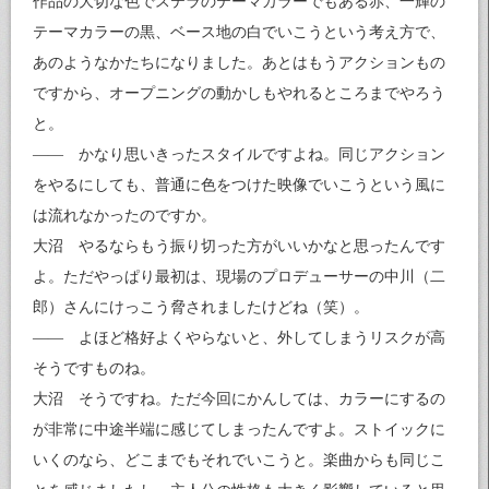
作品の大切な色でステラのテーマカラーでもある赤、一輝の
テーマカラーの黒、ベース地の白でいこうという考え方で、
あのようなかたちになりました。あとはもうアクションもの
ですから、オープニングの動かしもやれるところまでやろう
と。
—— かなり思いきったスタイルですよね。同じアクション
をやるにしても、普通に色をつけた映像でいこうという風に
は流れなかったのですか。
大沼 やるならもう振り切った方がいいかなと思ったんです
よ。ただやっぱり最初は、現場のプロデューサーの中川（二
郎）さんにけっこう脅されましたけどね（笑）。
—— よほど格好よくやらないと、外してしまうリスクが高
そうですものね。
大沼 そうですね。ただ今回にかんしては、カラーにするの
が非常に中途半端に感じてしまったんですよ。ストイックに
いくのなら、どこまでもそれでいこうと。楽曲からも同じこ