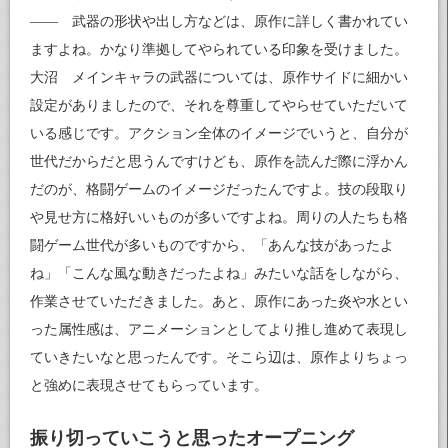
—— 武器の形状や出し方などは、原作に詳しく書かれてい
ますよね。かなり準拠してやられている印象を受けました。
大沼 メインキャラの武器については、原作サイドに細かい
設定がありましたので、それを尊重してやらせていただいて
いる感じです。アクション全体のイメージでいうと、自分が
世代だからだと思うんですけども、原作を読んだ際に浮かん
だのが、格闘ゲームのイメージだったんですよ。技の段取り
や見せ方に格好いいものが多いですよね。周りの人たちも格
闘ゲーム世代が多いものですから、「あんな技があったよ
ね」「こんな風な動きだったよね」みたいな話をしながら、
作業させていただきました。あと、原作にあった炎や水とい
った属性感は、アニメーションとしてより推し進めて表現し
ていきたいなと思ったんです。そこら辺は、原作よりちょっ
と強めに表現させてもらっています。
振り切っていこうと思ったオープニング