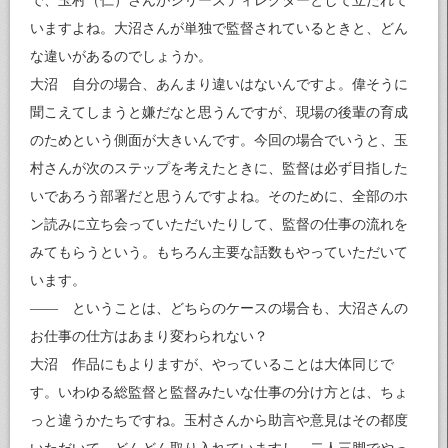
で、玉村（仁）さんがシリーズディレクターとして立たれて
いますよね。大沼さんが単独で監督されているときと、どん
な違いがあるのでしょうか。
大沼 自分の場合、あんまり違いはないんですよ。偉そうに
聞こえてしまうと嫌だなと思うんですが、現場の後輩の育成
のためという側面が大きいんです。今回の場合でいうと、玉
村さんが次のステップを考えたときに、監督は必ず目指した
いであろう部署だと思うんですよね。そのために、全部のホ
ン読みに立ち会っていただいたりして、監督の仕事の流れを
みてもらうという。もちろん主要な話数もやっていただいて
います。
—— ということは、どちらのケースの場合も、大沼さんの
お仕事の仕方はあまり変わられない？
大沼 作品にもよりますが、やっていることは大体同じで
す。いわゆる総監督と監督みたいな仕事の分け方とは、ちょ
っと違うかたちですね。玉村さんから助言や意見はその都度