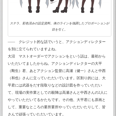
ステラ、彩色済みの設定資料。体のラインを強調したプロポーションが
目を引く。
—— クレジット的な話でいうと、アクションディレクター
を別に立てられていますよね。
大沼 マストオーダーでアクションをという話は、最初から
いただいてましたからね。アクションディレクターの大平
（剛生）君、あとアクション監督に高瀬（健一）さんと中西
（和也）さんに立っていただいています。区割り的には、大
平君には武器をだす段取りなどの設計図を作っていただい
て、現場の実作業としての殺陣は高瀬さんと中西さんの2人に
やっていただいてるかたちです。その他、大平君にも原画と
して、重要なところの要所要所やっていただいたりして、皆
さんで頑張っていただいています。