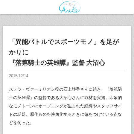
「異能バトルでスポーツモノ」を足が
かりに
『落第騎士の英雄譚』監督 大沼心
ステラ・ヴァーミリオン役の石上静香さん
に続き、『落第騎
士の英雄譚』の監督である大沼心さんに取材を実施。印象的
なモノトーンのオープニングが生まれた経緯やスタッフサイ
ドの話題、原作ものを映像化するときに気をつけている点な
どを伺った。