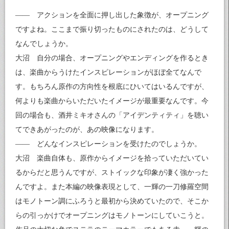
—— アクションを全面に押し出した象徴が、オープニング
ですよね。ここまで振り切ったものにされたのは、どうして
なんでしょうか。
大沼 自分の場合、オープニングやエンディングを作るとき
は、楽曲からうけたインスピレーションがほぼ全てなんで
す。もちろん原作の方向性を根底にひいてはいるんですが、
何よりも楽曲からいただいたイメージが最重要なんです。今
回の場合も、酒井ミキオさんの「アイデンティティ」を聴い
てできあがったのが、あの映像になります。
—— どんなインスピレーションを受けたのでしょうか。
大沼 楽曲自体も、原作からイメージを拾っていただいてい
るからだと思うんですが、ストイックな印象が凄く強かった
んですよ。また本編の映像表現として、一輝の一刀修羅空間
はモノトーン調にふろうと最初から決めていたので、そこか
らの引っかけでオープニングはモノトーンにしていこうと。