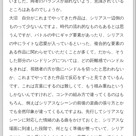
いました。両者のバランスが崩れないよう、意識されている
ところはあるのでしょうか。
大沼 自分がこれまでやってきた作品は、シリアス一辺倒の
ものって少ないんですよ。時代の流れ的なものもあるとは思
うんですが、バトルの中にギャグ要素があったり、シリアス
の中にライトな恋愛が入っているといった、複合的な要素の
ある作品に関わらせていただくことが多くて。だから、そう
した部分のハンドリングについては、どの距離感でハンドル
をきれば、視聴者の方が急にハンドルを切ったと思われない
か、これまでやってきた作品で反応をずっと見てきているん
です。これは言葉にするのは難しくて、もう積み重ねという
しかないんですけれど。コンテの組み方で違ってくるのはも
ちろん、例えばシリアスなシーンの前後の楽曲の張り方とか
でも全然印象が違ってくるんですよね。先行してシリアスな
シーンに対応した情緒のある曲をかけておくと、シリアスな
場面に到達した段階で、何となく準備が整っていて、シリア