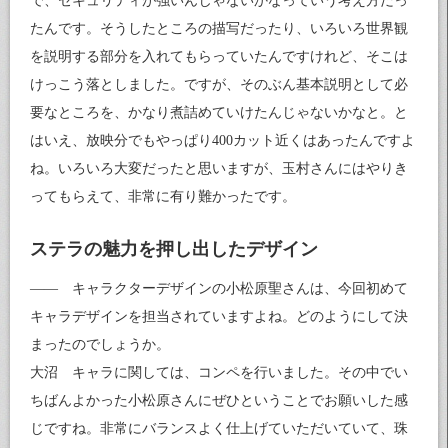
で、セキュリティが強いんじゃないかなっていう考え方だっ
たんです。そうしたところの描写だったり、いろいろ世界観
を説明する部分を入れてもらっていたんですけれど、そこは
けっこう落としました。ですが、そのぶん基本説明として必
要なところを、かなり煮詰めていけたんじゃないかなと。と
はいえ、放映分でもやっぱり400カット近くはあったんですよ
ね。いろいろ大変だったと思いますが、玉村さんにはやりき
ってもらえて、非常に有り難かったです。
ステラの魅力を押し出したデザイン
—— キャラクターデザインの小松原聖さんは、今回初めて
キャラデザインを担当されていますよね。どのようにして決
まったのでしょうか。
大沼 キャラに関しては、コンペを行いました。その中でい
ちばんよかった小松原さんにぜひということでお願いした感
じですね。非常にバランスよく仕上げていただいていて、珠