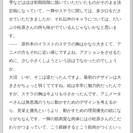
雫などはほぼ初期段階に描いていただいたものがそのまま決
定稿になっていて。一輝やステラに関しては、多少口をださ
せていただきましたが、それ以外のキャラについては、だい
ぶ小松原さんの持ち味がでているんじゃないかなと思いま
す。
—— 原作本のイラストのステラの胸はかなり大きくて、ア
ニメの方もそれに近い感じですよね。アクションをさせるた
めに、少し小さくしようという話はでなかったのでしょう
か。
大沼 いや、そこは逆だったんですよ。最初のデザインは大
きさがちょっと弱くてですね。絵は非常に魅力的だったんで
すが、ステラの胸は今よりも小さかったんです。アニメータ
ーさんは無意識のうちに動かすためのデザインを考えるか
ら、見栄え優先というより、動かすための理屈優先の絵にな
りがちなんです。一輝の筋肉質な肉体には小松原さんのこだ
わりがつまっていて、こう鍛錬するとこう筋肉がつくといっ