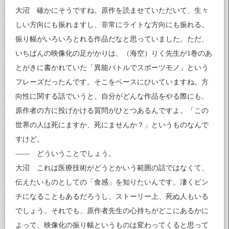
大沼 確かにそうですね。原作を読ませていただいて、生々
しい方向にも振れますし、非常にライトな方向にも振れる。
振り幅がいろいろとれる作品だなと思っていました。ただ、
いちばんの映像化の足がかりは、（海空）りく先生が1巻のあ
とがきに書かれていた「異能バトルでスポーツモノ」という
フレーズだったんです。そこをベースにひいていますね。方
向性に関する話でいうと、自分がどんな作品をやる際にも、
原作者の方に投げかける質問がひとつあるんですよ。「この
世界の人は死にますか、死にませんか？」というものなんで
すけど。
—— どういうことでしょう。
大沼 これは医療技術がどうとかいう範囲の話ではなくて、
伝えたいものとしての「食感」を知りたいんです。凄くピン
チになることもあるだろうし、ストーリー上、死ぬ人もいる
でしょう。それでも、原作者先生の心持ちがどこにあるかに
よって、映像化の振り幅というものは変わってくると思って