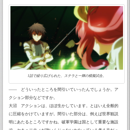
1話で繰り広げられた、ステラと一輝の模擬試合。
—— どういったところを間引いていったんでしょうか。ア
クション部分などですか。
大沼 アクションは、ほぼ生かしています。とはいえ全般的
に圧縮をかけていますが。間引いた部分は、例えば世界観説
明にあたるところですかね。破軍学園は国として重要な施設