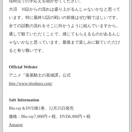
現時点での手応えを聞かせてください。
大沼 10話からの流れは盛り上がるんじゃないかなと思って
います。特に最終12話の戦いの前後はぜひ観てほしいです。
全ての話数の流れをそこに向かうように組んでいますから。
通して観ていただくことで、感じてもらえるものがあるんじ
ゃないかなと思っています。最後まで楽しみに観ていただけ
ると有り難いです。
Official Website
アニメ『落第騎士の英雄譚』公式
http://www.ittoshura.com/
Soft Information
Blu-ray＆DVD第1巻、12月25日発売
価格：Blu-ray7,000円＋税、DVD6,000円＋税
Amazon