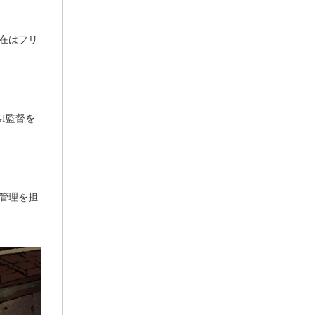
現在はフリ
I監督を
作管理を担