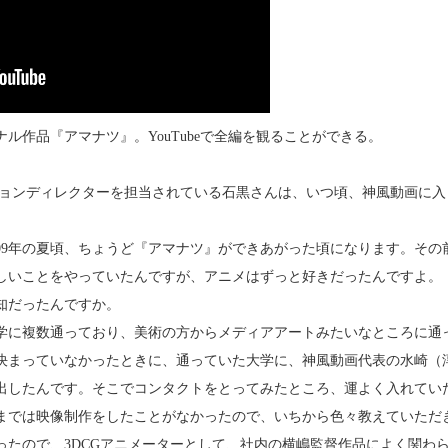
ナル作品『アマナツ』。YouTubeで全編を観ることができる。
ーションディレクターを担当されている石黒さんは、いつ頃、神風動画に
09年の夏頃、ちょうど『アマナツ』ができあがった頃になります。その
しいことをやっていたんですが、アニメはずっと好きだったんですよ。
知だったんですか。
学に複数通っており、美術の方からメディアアートみたいなところに通
決まっていなかったときに、通っていた大学に、神風動画代表の水崎（
出したんです。そこでコンタクトをとってみたところ、運よく入れてい
までは映像制作をしたことがなかったので、いちから色々教えていただ
ったので、3DCGアニメーターとして、社内の横嶋監督作品によく関わ