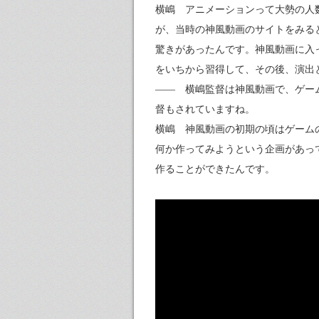
横嶋 アニメーションって大勢の人
が、当時の神風動画のサイトをみる
驚きがあったんです。神風動画に入
をいちから習得して、その後、演出
—— 横嶋監督は神風動画で、ゲー
督もされていますね。
横嶋 神風動画の初期の頃はゲーム
何か作ってみようという企画があっ
作ることができたんです。