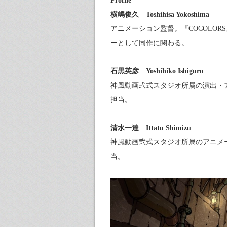
Profile
横嶋俊久 Toshihisa Yokoshima
アニメーション監督。『COCOLO
ーとして同作に関わる。
石黒英彦 Yoshihiko Ishiguro
神風動画弐式スタジオ所属の演出・ア
担当。
清水一達 Ittatu Shimizu
神風動画弐式スタジオ所属のアニメー
当。