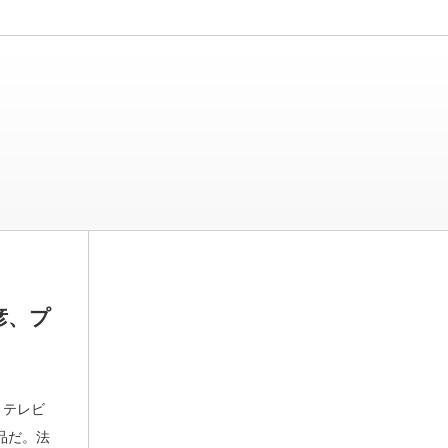
彦、プ
。テレビ
品だ。法