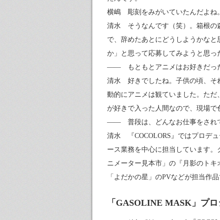
横嶋 彫刻をみがいていたんだよね
清水 そうなんです（笑）。箱根の
で、辞めたあとにどうしようかなと
か」と思って応募してみようと思っ
—— もともとアニメはお好きだっ
清水 好きでしたね。子供の頃、そ
動的にアニメは観ていました。ただ
が好きで入った人間なので、現場で
—— 普段は、どんなお仕事をされ
清水 『COCOLORS』ではプロ
ース業務を中心に担当しています。
ニメーター見本市」の『月影のトキオ』
「よだかの星」のPVなどが担当作品
「GASOLINE MASK」