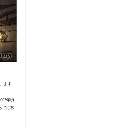
い。まず
03年頃
って応募