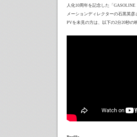
人化10周年を記念した「GASOLI
メーションディレクターの石黒英彦
PVを未見の方は、以下の2分20秒