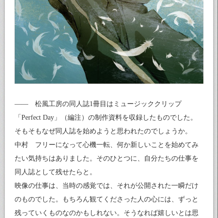
―― 松風工房の同人誌1冊目はミュージッククリップ
「Perfect Day」（編注）の制作資料を収録したものでした。
そもそもなぜ同人誌を始めようと思われたのでしょうか。
中村 フリーになって心機一転、何か新しいことを始めてみ
たい気持ちはありました。そのひとつに、自分たちの仕事を
同人誌として残せたらと。
映像の仕事は、当時の感覚では、それが公開された一瞬だけ
のものでした。もちろん観てくださった人の心には、ずっと
残っていくものなのかもしれない。そうなれば嬉しいとは思