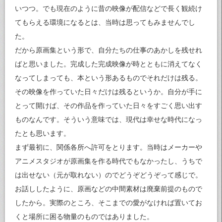
いつつ。でも現在のように昔の映像が配信などで長く観続け
てもらえる環境になるとは、当時は思ってもみませんでし
た。
だから原画集という形で、自分たちの仕事のあかしを残せれ
ばと思いました。完成した完成映像が時とともに消えてなく
なってしまっても、本という形あるものでそれだけは残る。
その映像を作っていた日々だけは残るというか。自分が手に
とって開けば、その作品を作っていた日々をすごく思い出す
ものなんです。そういう意味では、現代は幸せな時代になっ
たとも思います。
まず最初に、関係各所へ許可をとります。当時はメーカーや
アニメスタジオが原画集を作る時代でもなかったし、うちで
は出せない（元が取れない）のでどうぞどうぞって感じで。
お話ししたように、原画などの中間素材は廃棄前提のもので
したから。実際のところ、そこまでの愛がなければ置いてお
くと場所に困る物量のものではありました。