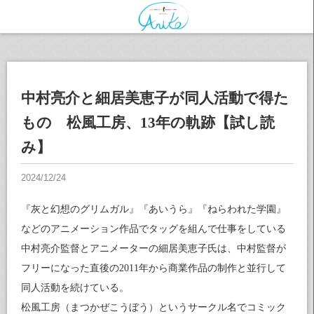
中村亮介と細居美恵子が同人活動で得た
もの 松風工房、13年の軌跡【試し読
み】
『灰と幻想のグリムガル』『あいうら』『ねらわれた学園』
などのアニメーション作品でタッグを組んで仕事をしている
中村亮介監督とアニメーターの細居美恵子氏は、中村監督が
フリーになった直後の2011年から商業作品の制作と並行して
同人活動を続けている。
松風工房（まつかぜこうぼう）というサークル名でコミック