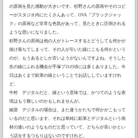
の原画を見た感動が大きいです。杉野さんの原画やそのコピ
ーがスタジオ内にたくさんあって、OVA『ブラックジャッ
ク』の原画など非常な色気があって、見たときに圧倒される
ような思いになりました。
杉野さんの原画は他の人がトレースするとどうしても何かが
抜け落ちてしまって、その人が引いた線にこもる何かという
のが、もうあるとしか言いようがないんですよね。そうした
生の線にふれる機会が手塚プロの頃には多くありました。今
日はあくまで鉛筆の線ということでお話ししていますけれ
ど。
中村 デジタルだと、線という意味では、かつてのような表
現はもう難しいのかもしれませんが。
細居 デジタルの場合は、また違うかたちで何かがこもって
いるのだと思います。それは単純に鉛筆とデジタルという画
材の違いのようなものだと思っていて、どちらが良いかとい
う話をするつもりはないのですけれど。