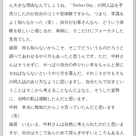
ん大きな理由なんでしょうね。「Perfect Day」の同人誌を手
売りしたのが自分のコミケ初体験ですから。つまり、常識を
よく知らなかった（笑）。自分がお客さんなら、どういう体
験を欲しいと感じるか。単純に、そこだけにフォーカスした
意見でした。
細居 何も知らないからこそ、そこでどういうものだろうと
調べてあわせるやり方もあったと思うんです。ただ、中村さ
んはそうせずに、やっぱり自分の作りたい本をちゃんと形に
せねばならないというやり方を選んだ。それこそがそもそも
の同人誌のあり方なように思いますし、自分たちで出すとい
うことはそこから考えることなんだよなと。そうした姿勢
に、当時の私は感動したんだと思います。
中村 本当に無知だからこそ言っていたんだと思います
（笑）
細居 いえいえ。中村さんは自然に考えられたのだと思いま
すが、自分はそこであらためて揺らぎやすいところもある人