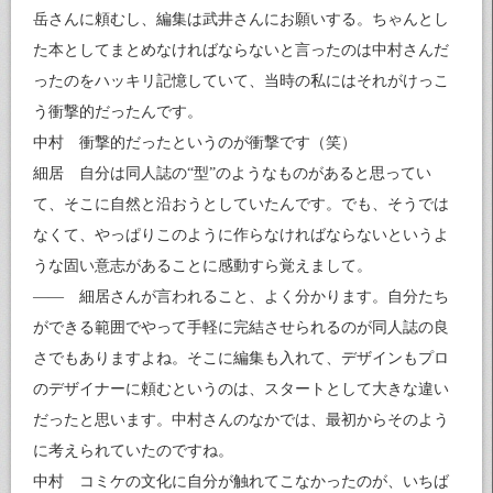
岳さんに頼むし、編集は武井さんにお願いする。ちゃんとし
た本としてまとめなければならないと言ったのは中村さんだ
ったのをハッキリ記憶していて、当時の私にはそれがけっこ
う衝撃的だったんです。
中村 衝撃的だったというのが衝撃です（笑）
細居 自分は同人誌の“型”のようなものがあると思ってい
て、そこに自然と沿おうとしていたんです。でも、そうでは
なくて、やっぱりこのように作らなければならないというよ
うな固い意志があることに感動すら覚えまして。
―― 細居さんが言われること、よく分かります。自分たち
ができる範囲でやって手軽に完結させられるのが同人誌の良
さでもありますよね。そこに編集も入れて、デザインもプロ
のデザイナーに頼むというのは、スタートとして大きな違い
だったと思います。中村さんのなかでは、最初からそのよう
に考えられていたのですね。
中村 コミケの文化に自分が触れてこなかったのが、いちば