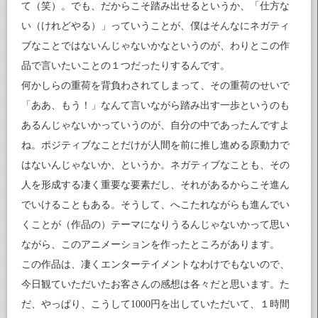
て（笑）。でも、だからこそ踏み出せるというか、「仕方な
い（けれどやる）」っていうことが、僕はそんなにネガティ
ブなことではないんじゃないかなというのが、わりとこの作
品で言いたいことの１つだったりするんです。
何かしらの重荷を背負わされてしまって、その重荷のせいで
「ああ、もう！」なんて言いながら踏み出す一歩というのも
あるんじゃないかっていうのが、自分の中であったんですよ
ね。ポジティブなことだけが人間を前に推し進める原動力で
はないんじゃないか、というか。ネガティブなことも、その
人を形成する凄く重要な要素だし、それがあるからこそ進ん
でいけることもある。そうして、へこたれながらも進んでい
くことが（作品の）テーマになりうるんじゃないかって思い
ながら、このアニメーションを作ったところがあります。
この作品は、凄くエンターテイメントなわけでもないので、
今日観ていただいたお客さんの感想は各々だと思います。た
だ、やっぱり、こうして1000円を出していただいて、１時間