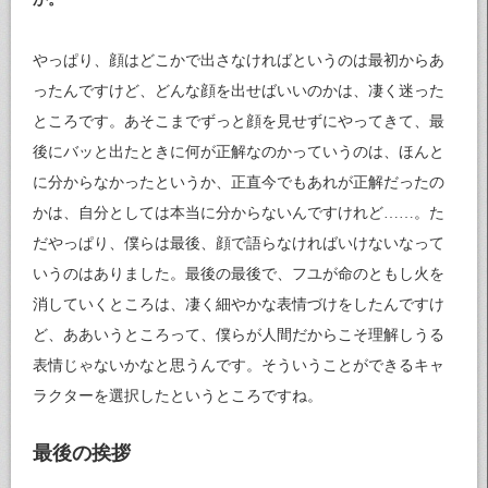
やっぱり、顔はどこかで出さなければというのは最初からあ
ったんですけど、どんな顔を出せばいいのかは、凄く迷った
ところです。あそこまでずっと顔を見せずにやってきて、最
後にバッと出たときに何が正解なのかっていうのは、ほんと
に分からなかったというか、正直今でもあれが正解だったの
かは、自分としては本当に分からないんですけれど……。た
だやっぱり、僕らは最後、顔で語らなければいけないなって
いうのはありました。最後の最後で、フユが命のともし火を
消していくところは、凄く細やかな表情づけをしたんですけ
ど、ああいうところって、僕らが人間だからこそ理解しうる
表情じゃないかなと思うんです。そういうことができるキャ
ラクターを選択したというところですね。
最後の挨拶