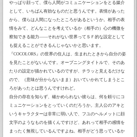
やっぱり顔って、僕ら人間がコミュニケーションをとる媒介
として、いちばん有効なものだと思うんです。表情があった
から、僕らは人間になったところがあるというか。相手の表
情をみて、どんなことを考えているか（相手の）心の機微を
察知できる能力――それがない世界ってＳＦ的な設定として
も捉えることができるんじゃないかと思います。
『COCOLORS』の世界の住人は、生まれたときから自分の姿
を見たことがないんです。オープニングタイトルで、そのあ
たりの設定が描かれているのですが、チラッと見えるだけな
ので、（意味が分からないまま）おいていかれてしまうとこ
ろがあったとは思うんですけれど。
自分の存在を知らず、確かめられない彼らは、何を頼りにコ
ミュニケーションをとっていくのだろうか。主人公のアキと
いうキャラクターは非常に弱い人で、フユのヘルメットに顔
文字のようなものを描くんですけど、あれって相手の感情を
まったく無視しているんですよね。相手がどう思っているか