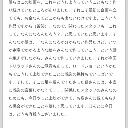
僕らはこの映画を、これをどうしようっていうこともなく作
り続けていたところがありました。それこそ最初に企画を立
てても、お金なんてどこからも出ないわけですよ、こういう
作品ですから（苦笑）。なので、関わったスタッフも「これ
って、なんになるんだろう？」と思っていたと思います。そ
んななか僕は、「なんになるか分からない作品だけど、いつ
か劇場でかかるような絵をみんなで作っていこう」という話
を絶えずしながら、みんなで作っていきました。それが今回
トリウッドさんのご厚意もあって、ロードショーというかた
ちでこうして上映できたことに感謝の気持ちでいっぱいで
す。そして、そこに足を運んでくださった皆さんには、本当
に感謝の言葉しかなくて……。関係したスタッフのみんなの
ためにも、今日やっと上映ができて、お客さんに観てもらえ
る機会ができたことを嬉しく思っています。ほんとに今日
は、どうも有難うございました。