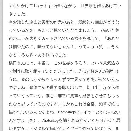
ぐらいかけて1カットずつ作りながら、世界観を作りあげてい
きました。
今お話した原図と美術の作業のあと、最終的な画面がどうな
っているかを、ちょっと観ていただきましょう。（描いた美
術の上下が大きくカットされている様子を流して）「あれだ
け描いたのに、映ってないじゃん！」っていう（笑）。そん
なところも多々ある作品でした。
橋口さんには、本当に「この世界を作ろう」という意気込み
で制作に取り組んでいただきました。先ほど皆さんが観たよ
うに、奥のほうからちょっとずつ世界ができあがっていくん
ですよね。鉛筆でその世界を彫り出して、切り出しながら作
っていくっていう。僕も、非常に貴重な経験をさせてもらっ
たなと思っているのですが、しかもこれは全部、鉛筆で紙に
描かれているんですよね。Photoshopのレイヤーとかじゃない
んですよ（笑）。Photoshopを触られる方がいたら分かると思
いますが、デジタルで描いてレイヤーで作っていけたら、ま