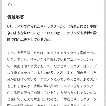
です。
質疑応答
Q1、3DCGで作られたキャラクターが、（背景と同じ）手描
きのような味わいになっているのは、モデリングや撮影の段
階で何か工夫をしているのか。
まさに今回目指したのは、美術とキャラクターを乖離させな
いことでした。僕らが普段見慣れているアニメーションっ
て、美術は凄く密度があって、だけどキャラクターはシンプ
ルな線で描かれているものが多いと思います。僕自身、（自
分が普段作っている）アニメを疑っているところがあるのか
もしれませんが、密度の高い美術にシンプルなキャラクター
がいる世界観って乖離しているところがあるんじゃないかな
と感じていたんですよね。なので、「背景とキャラクターを
同一の表現で映像に落としこんだら、どう見えるんだろ