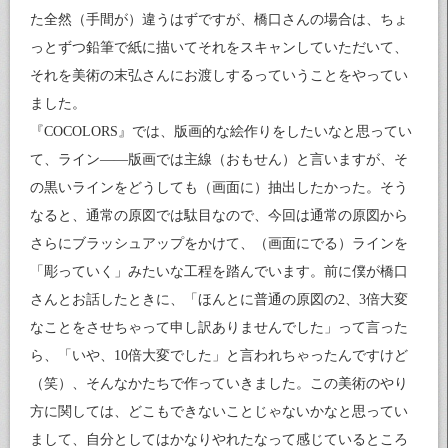
た全然（手間が）違うはずですが、橋口さんの場合は、ちょ
っとずつ鉛筆で紙に描いてそれをスキャンしていただいて、
それを美術の末弘さんにお渡しするっていうことをやってい
ました。
『COCOLORS』では、版画的な絵作りをしたいなと思ってい
て、ライン――版画では主線（おもせん）と言いますが、そ
の黒いラインをどうしても（画面に）抽出したかった。そう
なると、通常の原図では駄目なので、今回は通常の原図から
さらにブラッシュアップをかけて、（画面にでる）ラインを
「彫っていく」みたいな工程を踏んでいます。前に僕が橋口
さんとお話したときに、「ほんとに普通の原図の2、3倍大変
なことをさせちゃって申し訳ありませんでした」って言った
ら、「いや、10倍大変でした」と言われちゃったんですけど
（笑）、そんなかたちで作っていきました。この美術のやり
方に関しては、どこもできないことじゃないかなと思ってい
まして、自分としてはかなりやれたなって感じているところ