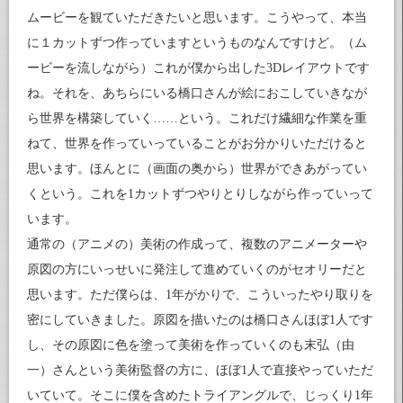
ムービーを観ていただきたいと思います。こうやって、本当
に１カットずつ作っていますというものなんですけど。（ム
ービーを流しながら）これが僕から出した3Dレイアウトです
ね。それを、あちらにいる橋口さんが絵におこしていきなが
ら世界を構築していく……という。これだけ繊細な作業を重
ねて、世界を作っていっていることがお分かりいただけると
思います。ほんとに（画面の奥から）世界ができあがってい
くという。これを1カットずつやりとりしながら作っていって
います。
通常の（アニメの）美術の作成って、複数のアニメーターや
原図の方にいっせいに発注して進めていくのがセオリーだと
思います。ただ僕らは、1年がかりで、こういったやり取りを
密にしていきました。原図を描いたのは橋口さんほぼ1人です
し、その原図に色を塗って美術を作っていくのも末弘（由
一）さんという美術監督の方に、ほぼ1人で直接やっていただ
いていて。そこに僕を含めたトライアングルで、じっくり1年