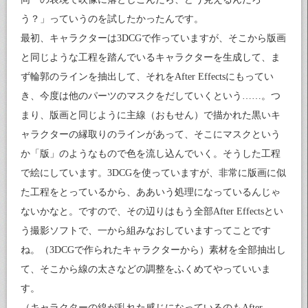
う？」っていうのを試したかったんです。
最初、キャラクターは3DCGで作っていますが、そこから版画
と同じような工程を踏んでいるキャラクターを生成して、ま
ず輪郭のラインを抽出して、それをAfter Effectsにもってい
き、今度は他のパーツのマスクをだしていくという……。つ
まり、版画と同じように主線（おもせん）で描かれた黒いキ
ャラクターの縁取りのラインがあって、そこにマスクという
か「版」のようなもので色を流し込んでいく。そうした工程
で絵にしています。3DCGを使っていますが、非常に版画に似
た工程をとっているから、ああいう処理になっているんじゃ
ないかなと。ですので、その辺りはもう全部After Effectsとい
う撮影ソフトで、一から組みなおしていますってことです
ね。（3DCGで作られたキャラクターから）素材を全部抽出し
て、そこから線の太さなどの調整をふくめてやっていいま
す。
（キャラクターの線が乱れた感じになっているのもAfter