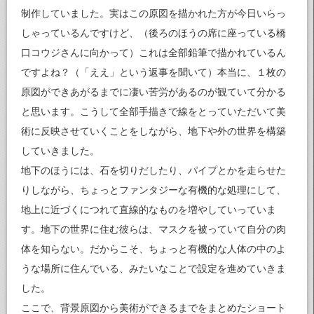
制作していました。実はこの原図を描かれた方が今日いらっ
しゃっているんですけど、（後ろのほうの席に座っている橋
口コウジさんに向かって）これは全部鉛筆で描かれているん
ですよね？（「ええ」という返事を聞いて）本当に、１枚の
原図ができあがるまでに凄い苦労があるのが観ていて分かる
と思います。こうして全部手描きで線をとっていただいて美
術に反映させていくことをしながら、地下や外の世界を構築
していきました。
地下のほうには、石を切りだしたり、パイプとかを走らせた
りしながら、ちょっとファンタジーな有機的な処理にして、
地上に近づくにつれて直線的なものを増やしていっていま
す。地下の世界に住む彼らは、マスクを被っていて自分の肉
体を知らない。だからこそ、ちょっと有機的な人体の中のよ
うな場所に住んでいる、みたいなことで設定を進めていきま
した。
ここで、背景原図から美術ができるまでをまとめたショート