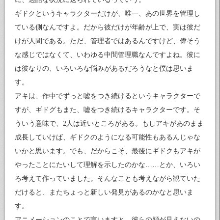
ギドクというキャラクターだけが、唯一、あの世界を管理し
ている側なんですよ。だから彼だけが年齢が上で、実は彼だ
けが人間である。ただ、管理者ではあるんですけど、偉そう
な感じではなくて、いわゆる中間管理職なんですよね。彼に
は彼なりの、いろいろな悩みがあるだろうなと僕は思いま
す。
アキは、作中でずっと嘘をつき続けるというキャラクターで
すが、ギドグもまた、嘘をつき続けるキャラクターです。そ
ういう意味で、2人は近いところがある。もしアキがあのまま
成長していけば、ギドクのようになる可能性もあるんじゃな
いかと思います。でも、だからこそ、最後にギドクもアキが
やったことにたいして理解を示したのかな……とか、いろい
ろ考えて作っていました。そんなことも考えながら観ていた
だけると、またちょっと新しい発見があるのかなと思いま
す。
アニメーションのことで言いますと、彼らの顔が見えないの