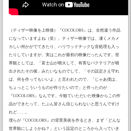
（ティザー映像を上映後）『COCOLORS』は、全然違う作品
になっていますよね（笑）。ティザー映像では、凄くメカメ
カしい何かがでてきたり、ハリウッドチックな音処理も入っ
たりしていますが、実はこれが最初の映像だったんです。世
界観としては、「富士山が噴火して、有害なバクテリアが噴
出されたその後」みたいなものでして、「その設定さえ守れ
ば、何を作ってもいいよ」と言われたので、「じゃあ僕は、
ちょっとこういうものが作りたいので」と作ったのが
『COCOLORS』なんです。今観ていただいた映像からこの作
品ができたって、たぶん皆さん信じられないと思うんですけ
れど……。
僕らが『COCOLORS』の背景美術を作るとき、まず「どんな
世界観にしようかね？」という設定のところから入っていき