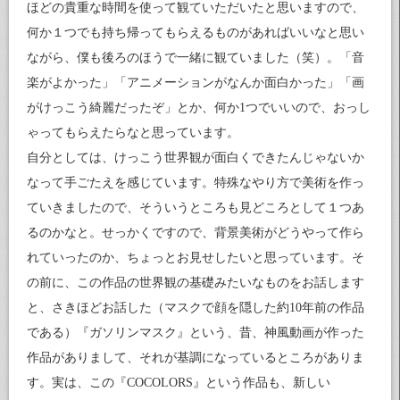
ほどの貴重な時間を使って観ていただいたと思いますので、
何か１つでも持ち帰ってもらえるものがあればいいなと思い
ながら、僕も後ろのほうで一緒に観ていました（笑）。「音
楽がよかった」「アニメーションがなんか面白かった」「画
がけっこう綺麗だったぞ」とか、何か1つでいいので、おっし
ゃってもらえたらなと思っています。
自分としては、けっこう世界観が面白くできたんじゃないか
なって手ごたえを感じています。特殊なやり方で美術を作っ
ていきましたので、そういうところも見どころとして１つあ
るのかなと。せっかくですので、背景美術がどうやって作ら
れていったのか、ちょっとお見せしたいと思っています。そ
の前に、この作品の世界観の基礎みたいなものをお話します
と、さきほどお話した（マスクで顔を隠した約10年前の作品
である）『ガソリンマスク』という、昔、神風動画が作った
作品がありまして、それが基調になっているところがありま
す。実は、この『COCOLORS』という作品も、新しい