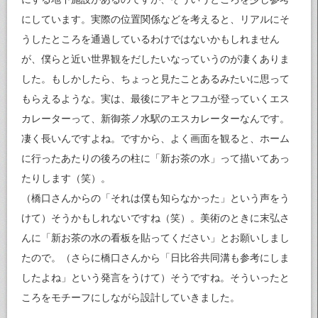
にしています。実際の位置関係などを考えると、リアルにそ
うしたところを通過しているわけではないかもしれません
が、僕らと近い世界観をだしたいなっていうのが凄くありま
した。もしかしたら、ちょっと見たことあるみたいに思って
もらえるような。実は、最後にアキとフユが登っていくエス
カレーターって、新御茶ノ水駅のエスカレーターなんです。
凄く長いんですよね。ですから、よく画面を観ると、ホーム
に行ったあたりの後ろの柱に「新お茶の水」って描いてあっ
たりします（笑）。
（橋口さんからの「それは僕も知らなかった」という声をう
けて）そうかもしれないですね（笑）。美術のときに末弘さ
んに「新お茶の水の看板を貼ってください」とお願いしまし
たので。（さらに橋口さんから「日比谷共同溝も参考にしま
したよね」という発言をうけて）そうですね。そういったと
ころをモチーフにしながら設計していきました。