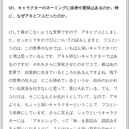
Q3、キャラクターのネーミングに由来や意味はあるのか。特
に、なぜアキとフユだったのか。
けして春がこないような世界ですので、アキとフユとしまし
た。せっかくですので2人についての話をしますと、フユとい
うのは、この世界のなかでは、いちばん深いキャラクターだ
と僕は思っているんです。アキも切ないキャラクターではあ
るのですが、それをさらに深化させたのがフユで、彼はあの
世界で、自覚的に生きているところがあるんですよね。地下
の世界の住人は、どこか諦めているというか、自分のおかれ
ている状況を仕方ないと思って、受け入れている。でも、フ
ユだけは、そこになんとか抗おうとしていて。なので、アキ
よりも、ちょっと深いキャラクターということで、フユとい
う名称にしています。さらに言えば、シュウというキャラク
ターには、「アキとシュウ」って「秋」を音読み、訓読みす
ると同じになるように、２人はけっこう近い存在なのかもし