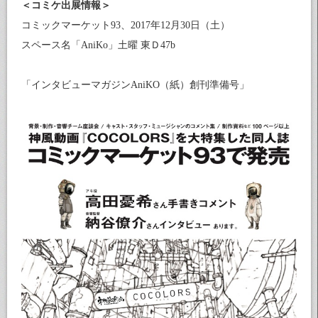
＜コミケ出展情報＞
コミックマーケット93、2017年12月30日（土）
スペース名「AniKo」土曜 東Ｄ47b
「インタビューマガジンAniKO（紙）創刊準備号」