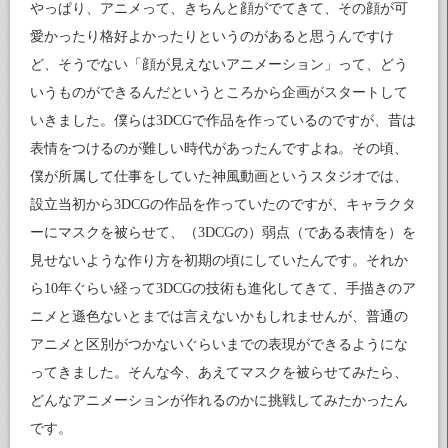
やっぱり、アニメって、きちんと顔がでてきて、その顔が可
愛かったり格好よかったりというのがあると思うんですけ
ど、そうでない「顔が見えないアニメーション」って、どう
いうものができるんだというところから企画がスタートして
いきました。僕らは3DCGで作品を作っているのですが、昔は
表情をつけるのが難しい時代があったんですよね。その頃、
僕が所属して仕事をしていた神風動画というスタジオでは、
設立当初から3DCGの作品を作っていたのですが、キャラクタ
ーにマスクを被らせて、（3DCGの）弱点（である表情を）を
見せないような作り方を初期の頃にしていたんです。それか
ら10年ぐらい経って3DCGの技術も進化してきて、手描きのア
ニメと遜色ないとまでは言えないかもしれませんが、普通の
アニメと区別がつかないぐらいまでの表現ができるようにな
ってきました。そんな今、あえてマスクを被らせてみたら、
どんなアニメーションが作れるのかに挑戦してみたかったん
です。