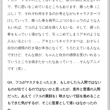
で、手に思いをこめているところもあります。握った拳（こ
ぶし）で、それぞれ何をするのか考えながらキャラクターづ
けしていって、握った拳を相手にぶつけるシュウのような人
もいれば、フユのように絵を描く人もいる。そして、握った
拳をもっていく場がなくて、引っこめてしまうアキのような
人もいるという……。アキというキャラクターは、おそらく
自分の感情の行き場が本当になくて、うろたえている人なん
ですけど、そんな彼が、ちゃんと自分の感情を受けいれるっ
ていうところを描きたかったなあっていう……そんなアニメ
です（笑）。
Q4、フユがマスクをとったとき、もしかしたら人間ではない
ものが出てくるのではないかと思ったが、意外と普通の人間
だった。あえて（フユの素顔を）映さないで話を進めること
もできた気がするが、そこに監督として迷いはなかったの
か。