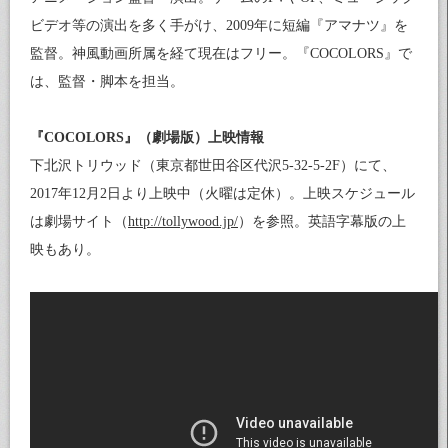
ビデオ等の演出を多く手がけ、2009年に短編『アマナツ』を
監督。神風動画所属を経て現在はフリー。『COCOLORS』で
は、監督・脚本を担当。
『COCOLORS』（劇場版）上映情報
下北沢トリウッド（東京都世田谷区代沢5-32-5-2F）にて、
2017年12月2日より上映中（火曜は定休）。上映スケジュール
は劇場サイト（
http://tollywood.jp/
）を参照。英語字幕版の上
映もあり。