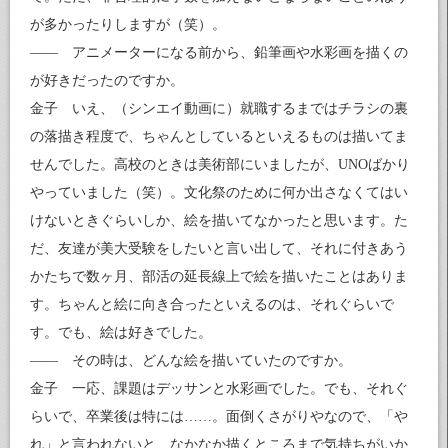
が多かったりしますが（笑）。
―― アニメーターになる前から、鉛筆画や水彩画を描くの
が好きだったのですか。
金子 いえ、（シンエイ動画に）就職するまではチラシの裏
の落描き程度で、ちゃんとしているといえるものは描いてま
せんでした。高校のときは美術部にいましたが、UNOばかり
やっていました（笑）。文化祭のために何か出さなくてはい
けないときぐらいしか、絵を描いてなかったと思います。た
だ、友達が美大受験をしたいと言い出して、それに付きあう
かたちで数ヶ月、部活の延長線上で絵を描いたことはありま
す。ちゃんと絵に向き合ったといえるのは、それぐらいで
す。でも、絵は好きでした。
―― その時は、どんな絵を描いていたのですか。
金子 一応、課題はデッサンと水彩画でした。でも、それぐ
らいで、卒業後は特には……。面倒くさがりやなので、「や
れ」と言われないと、なかなか描くところまで気持ちがいか