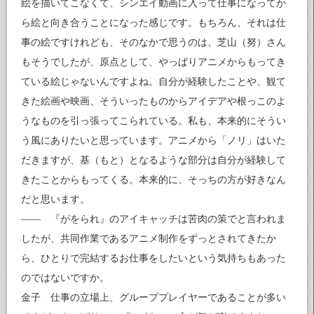
絵を描いてこなくて、シンエイ動画に入って仕事になってか
ら絵と向き合うことになった感じです。もちろん、それは仕
事の絵ですけれども、そのなかで思うのは、芝山（努）さん
もそうでしたが、原点として、やっぱりアニメからもってき
ている絵じゃないんですよね。自分が経験したことや、観て
きた絵画や映画、そういったものからアイデアや根っこのよ
うなものを引っ張ってこられている。私も、本来的にそうい
う風にありたいと思っています。アニメから「ノリ」はいた
だきますが、基（もと）となるような部分は自分が経験して
きたことからもってくる。本来的に、そっちの方が好きなん
だと思います。
―― 『がをられ』のアイキャッチは苦肉の策でと言われま
したが、共同作業であるアニメ制作をずっとされてきたか
ら、ひとりで完結するお仕事をしたいという気持ちもあった
のではないですか。
金子 仕事の立場上、グループプレイヤーであることが多い