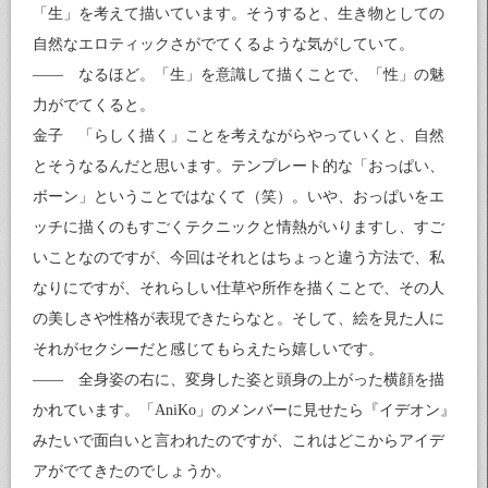
「生」を考えて描いています。そうすると、生き物としての
自然なエロティックさがでてくるような気がしていて。
―― なるほど。「生」を意識して描くことで、「性」の魅
力がでてくると。
金子 「らしく描く」ことを考えながらやっていくと、自然
とそうなるんだと思います。テンプレート的な「おっぱい、
ボーン」ということではなくて（笑）。いや、おっぱいをエ
ッチに描くのもすごくテクニックと情熱がいりますし、すご
いことなのですが、今回はそれとはちょっと違う方法で、私
なりにですが、それらしい仕草や所作を描くことで、その人
の美しさや性格が表現できたらなと。そして、絵を見た人に
それがセクシーだと感じてもらえたら嬉しいです。
―― 全身姿の右に、変身した姿と頭身の上がった横顔を描
かれています。「AniKo」のメンバーに見せたら『イデオン』
みたいで面白いと言われたのですが、これはどこからアイデ
アがでてきたのでしょうか。