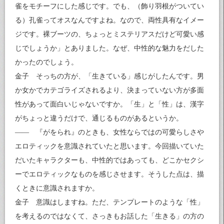
雀をモチーフにした感じです。でも、（飾り羽根がついてい
る）孔雀ってオスなんですよね。なので、両性具有なイメー
ジです。裸ブーツの、ちょっとミステリアスだけど可愛い感
じでしょうか」とありました。なぜ、中性的な魅力をだした
かったのでしょう。
金子 そっちの方が、「生きている」感じがしたんです。男
か女かでカテゴライズされるより、決まっていない方が多面
性があって面白いじゃないですか。「生」と「性」は、漢字
がちょっと違うだけで、通じるものがあるというか。
―― 『がをられ』のときも、女性ならではの可愛らしさや
エロティックを意識されていたと思います。今回描いていた
だいたキャラクターも、中性的ではあっても、どこかセクシ
ーでエロティックなものを感じさせます。そうした点は、描
くときに意識されますか。
金子 意識はしますね。ただ、テンプレートのような「性」
を考えるのではなくて、さっきもお話した「生きる」の方の