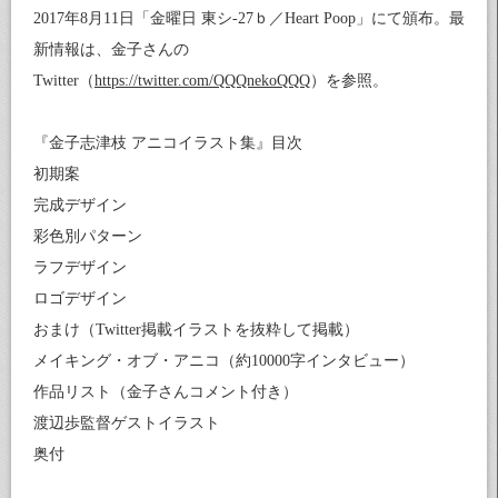
2017年8月11日「金曜日 東シ-27ｂ／Heart Poop」にて頒布。最
新情報は、金子さんの
Twitter（
https://twitter.com/QQQnekoQQQ
）を参照。
『金子志津枝 アニコイラスト集』目次
初期案
完成デザイン
彩色別パターン
ラフデザイン
ロゴデザイン
おまけ（Twitter掲載イラストを抜粋して掲載）
メイキング・オブ・アニコ（約10000字インタビュー）
作品リスト（金子さんコメント付き）
渡辺歩監督ゲストイラスト
奥付