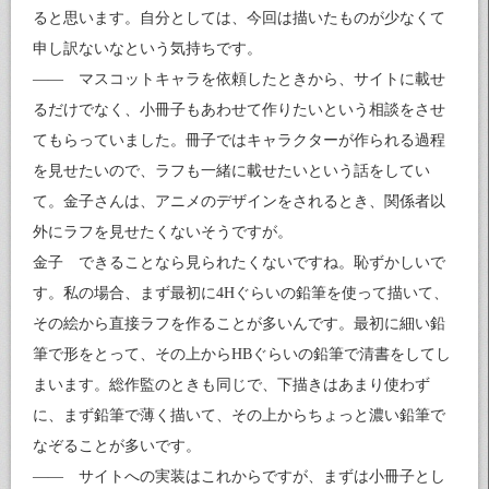
ると思います。自分としては、今回は描いたものが少なくて
申し訳ないなという気持ちです。
―― マスコットキャラを依頼したときから、サイトに載せ
るだけでなく、小冊子もあわせて作りたいという相談をさせ
てもらっていました。冊子ではキャラクターが作られる過程
を見せたいので、ラフも一緒に載せたいという話をしてい
て。金子さんは、アニメのデザインをされるとき、関係者以
外にラフを見せたくないそうですが。
金子 できることなら見られたくないですね。恥ずかしいで
す。私の場合、まず最初に4Hぐらいの鉛筆を使って描いて、
その絵から直接ラフを作ることが多いんです。最初に細い鉛
筆で形をとって、その上からHBぐらいの鉛筆で清書をしてし
まいます。総作監のときも同じで、下描きはあまり使わず
に、まず鉛筆で薄く描いて、その上からちょっと濃い鉛筆で
なぞることが多いです。
―― サイトへの実装はこれからですが、まずは小冊子とし