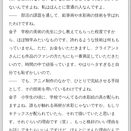
ないんですよね。私はほんとに普通の人なんですよ。
―― 部活の課題を通して、鉛筆画や水彩画の技術を学ばれ
たわけですね。
金子 学校の美術の先生に少し教えてもらった程度ですか
ら、ほぼ独学みたいなものです。誇れるような技術は何もも
っていません。ただ、お金をいただきますし、クライアント
さんにも作品のファンの方たちにも一番満足していただきた
いので、時間の中で頑張っています。やはりヘタすぎると自
分でも恥ずかしいので。
―― でも、アニメ制作のなかで、ひとりで完結させる手段
として、その技術を用いているわけですよね。
金子 小学生の頃に、学校でぺんてるの水彩絵の具が配られ
ますよね。誰もが触れる画材が水彩じゃないですか。もしリ
キテックスが配られていたら、それで描いていたと思いま
す。それぐらいの理由です（笑）。もっと格好のいい理由を
お話しできたらいいんですけど、ほんとにそんな理由なんで