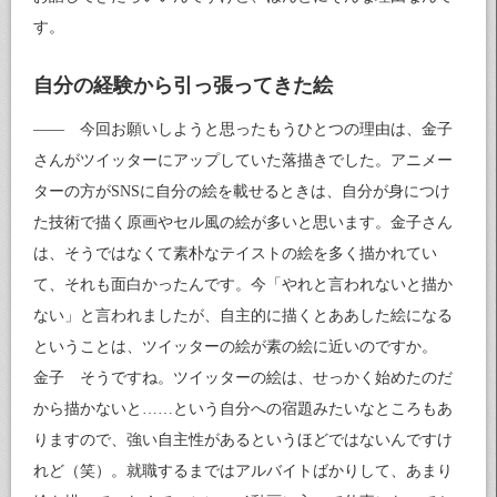
す。
自分の経験から引っ張ってきた絵
―― 今回お願いしようと思ったもうひとつの理由は、金子
さんがツイッターにアップしていた落描きでした。アニメー
ターの方がSNSに自分の絵を載せるときは、自分が身につけ
た技術で描く原画やセル風の絵が多いと思います。金子さん
は、そうではなくて素朴なテイストの絵を多く描かれてい
て、それも面白かったんです。今「やれと言われないと描か
ない」と言われましたが、自主的に描くとああした絵になる
ということは、ツイッターの絵が素の絵に近いのですか。
金子 そうですね。ツイッターの絵は、せっかく始めたのだ
から描かないと……という自分への宿題みたいなところもあ
りますので、強い自主性があるというほどではないんですけ
れど（笑）。就職するまではアルバイトばかりして、あまり