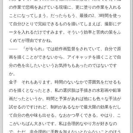
の作業で悲鳴をあげている現場に、更に塗りの作業を入れる
ことになってしまう。だったらもう、最後の2、3時間を使っ
て自分ひとりで完結できるものを描いてしまえば、撮影にデ
ータを入れるだけですみます。そういう効率と苦肉の策をふ
くめてが理由ですかね。
―― 『がをられ』では総作画監督をされていて、自分で原
画を描くことができないから、アイキャッチを描くことで自
分の色を出したいというお気持ちもあったのではないです
か。
金子 それもあります。時間のないなかで雰囲気をだせるも
のを描くとなったとき、私の選択肢は手描きの水彩画や鉛筆
画だったというか。時間と予算があれば他にも色々な手法が
試せるのですけれど、制約があるなかで最大限の効果をだし
て自分の色や味も出せる。なおかつ早くできる。やはり、こ
こがいちばん大きいです。私は合理的なやり方が好きなの
で。ただ、非合理的に手数を加えないとならないことのほう