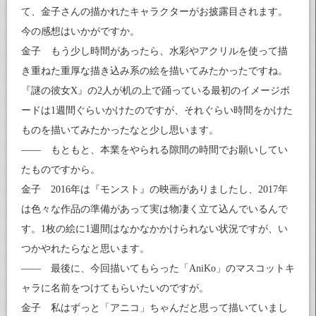
て、金子さんの描かれたキャラクターがお披露目されます。
今の感想はいかがですか。
金子 もう少し時間があったら、水彩やアクリルを使って描
き重ねた重厚な描き込み系の絵を描いてみたかったですね。
『謎の彼女X』の2人が机の上で踊っている最初のイメージボ
ードは1週間ぐらいかけたのですが、それぐらい時間をかけた
ものを描いてみたかったなと少し思います。
―― もともと、本業をやられる隙間の時間でお願いしてい
たものですから。
金子 2016年は『モンスト』の映画がありましたし、2017年
は色々な作品の準備があって実は物凄く立て込んでいるんで
す。1枚の絵に1週間はなかなかかけられない状況ですが、い
つかやれたらなと思います。
―― 最後に、今回描いてもらった「AniKo」のマスコットキ
ャラに名前をつけてもらいたいのですが。
金子 私はずっと「アニコ」ちゃんだと思って描いていまし