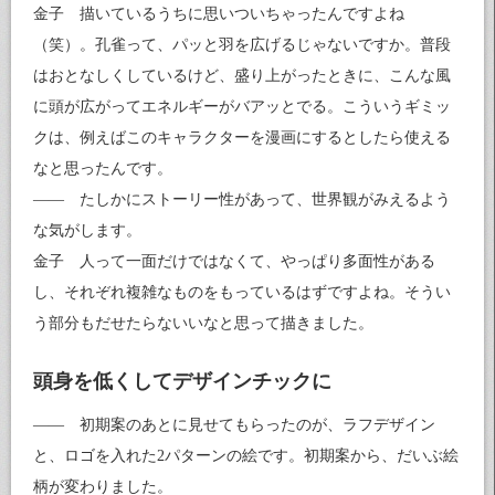
金子 描いているうちに思いついちゃったんですよね
（笑）。孔雀って、パッと羽を広げるじゃないですか。普段
はおとなしくしているけど、盛り上がったときに、こんな風
に頭が広がってエネルギーがバアッとでる。こういうギミッ
クは、例えばこのキャラクターを漫画にするとしたら使える
なと思ったんです。
―― たしかにストーリー性があって、世界観がみえるよう
な気がします。
金子 人って一面だけではなくて、やっぱり多面性がある
し、それぞれ複雑なものをもっているはずですよね。そうい
う部分もだせたらないいなと思って描きました。
頭身を低くしてデザインチックに
―― 初期案のあとに見せてもらったのが、ラフデザイン
と、ロゴを入れた2パターンの絵です。初期案から、だいぶ絵
柄が変わりました。