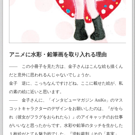
アニメに水彩・鉛筆画を取り入れる理由
―― この小冊子を見た方は、金子さんはこんな絵も描くん
だと意外に思われるんじゃないでしょうか。
金子 逆に、こっちなんですけどね。ここに載せた絵が、私
の素の絵に近いと思います。
―― 金子さんに、「インタビューマガジン AniKo」のマス
コットキャラクターのデザインをお願いしたのは、『がをら
れ（彼女がフラグをおられたら）』のアイキャッチのお仕事
がいいなと思ったからです。水彩や鉛筆のタッチを生かした
１枚絵がとても魅力的でした。『逆転裁判（その「真実」、