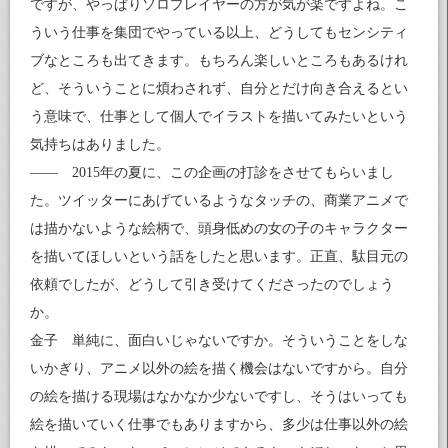
ですが、やっぱりソロプレイヤーの方が気が楽ですよね。こ
ういう仕事を集団でやっている以上、どうしてもセンシティ
ブなところも出てきます。もちろん楽しいところもあるけれ
ど、そういうことに煩わされず、自分とだけ向き合えるとい
う意味で、仕事として個人でイラストを描いてみたいという
気持ちはありました。
―― 2015年の夏に、この企画の打診をさせてもらいまし
た。ツイッターにあげているようなタッチの、商業アニメで
は描かないような絵柄で、頭身低めの女の子のキャラクター
を描いてほしいという話をしたと思います。正直、駄目元の
依頼でしたが、どうして引き受けてくださったのでしょう
か。
金子 単純に、面白いじゃないですか。そういうことをしな
いかぎり、アニメ以外の絵を描く機会はないですから。自分
の絵を描ける現場はなかなか少ないですし、そうはいっても
絵を描いていく仕事でもありますから、多少は仕事以外の絵