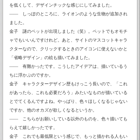
を低くして、デザインチックな感じにしてみました。
―― しっぽのところに、ライオンのような生物が追加され
ました。
金子 謎のペットが出現しました（笑）。ペットでもオモチ
ャでもいいんですけれど。あと、サイトのマスコットキャラ
クターなので、クリックするときのアイコンに使えないかと
「省略デザイン」の絵も描いてみました。
―― 有難かったです。こうしたアイデアは、描いているう
ちに浮かぶのですか。
金子 キャラクターデザイン歴もけっこう長いので、「これ
があったら、これも必要だろう」みたいなものが描いている
とでてくるんですよね。やっぱり、色々ほしくなるじゃない
ですか。他のオカズが欲しくなるというか。
―― こちらがお願いしている以外のものを、色々描いても
らえて嬉しかったです。
金子 これでも最低限という感じで、もっと描かれる人もい