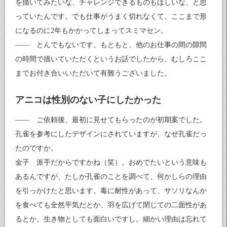
を描いてみたいな、チャレンジできるものもほしいな、と思
っていたんです。でも仕事がうまく切れなくて、ここまで形
になるのに2年もかかってしまってスミマセン。
―― とんでもないです。もともと、他のお仕事の間の隙間
の時間で描いていただくというお話でしたから、むしろここ
までお付き合いいただいて有難うございました。
アニコは性別のない子にしたかった
―― ご依頼後、最初に見せてもらったのが初期案でした。
孔雀を参考にしたデザインにされていますが、なぜ孔雀だっ
たのですか。
金子 派手だからですかね（笑）。おめでたいという意味も
あるんですが、たしか孔雀のことを調べて、何かしらの理由
を引っかけたと思います。毒に耐性があって、サソリなんか
を食べても全然平気だとか、羽を広げて閉じての二面性があ
るとか。生き物としても面白いですし。細かい理由は忘れて